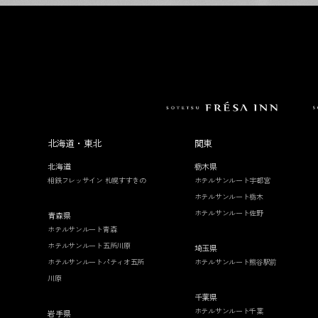
北海道・東北
関東
北海道
栃木県
相鉄フレッサイン 札幌すすきの
ホテルサンルート宇都宮
ホテルサンルート栃木
ホテルサンルート佐野
青森県
ホテルサンルート青森
ホテルサンルート五所川原
埼玉県
ホテルサンルートパティオ五所
ホテルサンルート熊谷駅前
川原
千葉県
ホテルサンルート千葉
岩手県