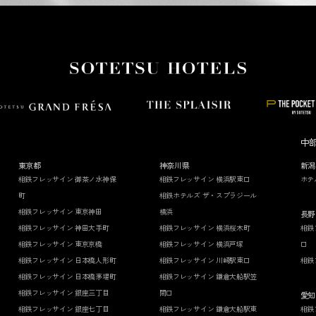
中
東京都
神奈川県
新潟
相鉄フレッサイン 御茶ノ水神保
相鉄フレッサイン 横浜駅東口
ホテ
町
相鉄ホテルズ ザ・スプラジール
相鉄フレッサイン 東京神田
横浜
長野
相鉄フレッサイン 神田大手町
相鉄フレッサイン 横浜桜木町
相鉄
相鉄フレッサイン 東京京橋
相鉄フレッサイン 横浜戸塚
口
相鉄フレッサイン 日本橋人形町
相鉄フレッサイン 川崎駅東口
相鉄
相鉄フレッサイン 日本橋茅場町
相鉄フレッサイン 鎌倉大船駅笠
相鉄フレッサイン 銀座三丁目
間口
愛知
相鉄フレッサイン 銀座七丁目
相鉄フレッサイン 鎌倉大船駅東
相鉄