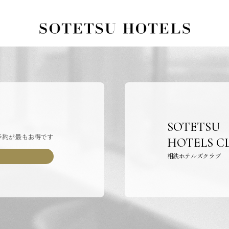
SOTETSU
予約が最もお得です
HOTELS C
相鉄ホテルズクラブ