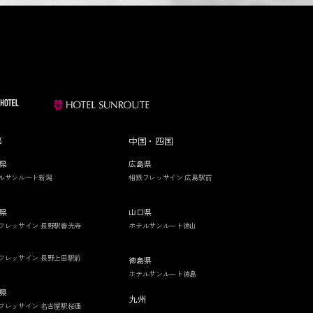
部
中国・四国
県
広島県
ルサンルート新潟
相鉄フレッサイン 広島駅前
県
山口県
フレッサイン 長野駅善光寺
ホテルサンルート徳山
フレッサイン 長野上田駅前
徳島県
ホテルサンルート徳島
県
九州
フレッサイン 名古屋駅桜通