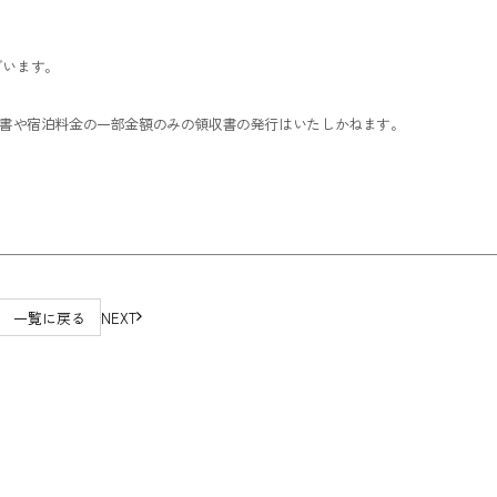
ざいます。
収書や宿泊料金の一部金額のみの領収書の発行はいたしかねます。
一覧に戻る
NEXT