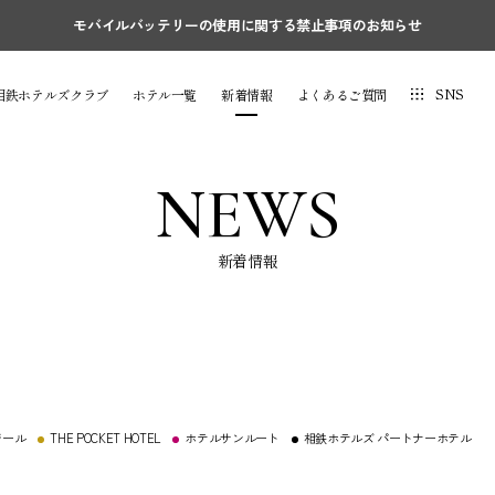
モバイルバッテリーの使用に関する禁止事項のお知らせ
SNS
相鉄ホテルズクラブ
ホテル一覧
新着情報
よくあるご質問
NEWS
新着情報
ジール
THE POCKET HOTEL
ホテルサンルート
相鉄ホテルズ パートナーホテル