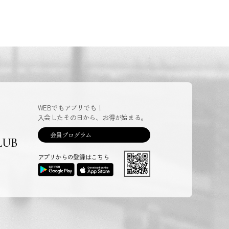
WEBでもアプリでも！
入会したその日から、お得が始まる。
会員プログラム
LUB
アプリからの登録はこちら