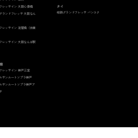
タイ
フレッサイン 大阪心斎橋
相鉄グランドフレッサ バンコク
グランドフレッサ 大阪なん
フレッサイン 淀屋橋（休業
フレッサイン 大阪なんば駅
県
フレッサイン 神戸三宮
ルサンルートソプラ神戸
ルサンルートソプラ神戸ア
サ