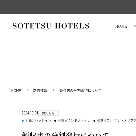
HOME
HOME
新着情報
領収書の分割発行について
2024.10.01
お知らせ
相鉄フレッサイン
相鉄グランドフレッサ
相鉄ホテルズ ザ・スプラ
領収書の分割発行について