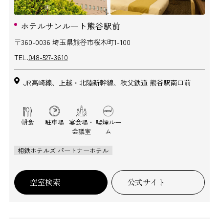
ホテルサンルート熊谷駅前
〒360-0036 埼玉県熊谷市桜木町1-100
TEL.
048-527-3610
JR高崎線、上越・北陸新幹線、秩父鉄道 熊谷駅南口前
朝食
駐車場
宴会場・
喫煙ルー
会議室
ム
相鉄ホテルズ パートナーホテル
空室検索
公式サイト