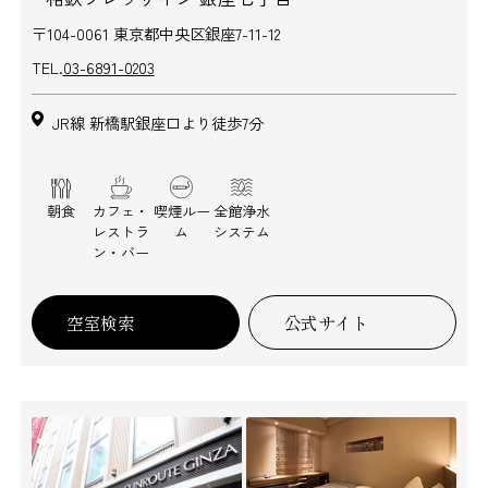
〒104-0061 東京都中央区銀座7-11-12
TEL.
03-6891-0203
JR線 新橋駅銀座口より徒歩7分
朝食
カフェ・
喫煙ルー
全館浄水
レストラ
ム
システム
ン・バー
空室検索
公式サイト