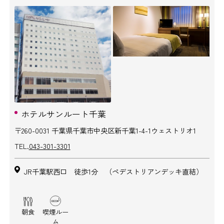
ホテルサンルート千葉
〒260-0031 千葉県千葉市中央区新千葉1-4-1ウェストリオ1
TEL.
043-301-3301
JR千葉駅西口 徒歩1分 （ペデストリアンデッキ直結）
朝食
喫煙ルー
ム