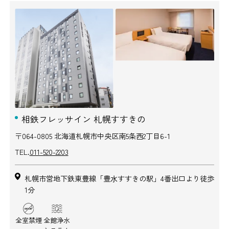
相鉄フレッサイン 札幌すすきの
〒064-0805 北海道札幌市中央区南5条西2丁目6-1
TEL.
011-520-2203
札幌市営地下鉄東豊線「豊⽔すすきの駅」4番出口より徒歩
1分
全室禁煙
全館浄水