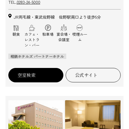
TEL.
0283-24-5000
JR両毛線・東武佐野線 佐野駅南口より徒歩5分
朝食
カフェ・
駐車場
宴会場・
喫煙ルー
レストラ
会議室
ム
ン・バー
相鉄ホテルズ パートナーホテル
空室検索
公式サイト