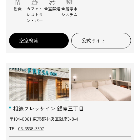
朝食
カフェ・
全室禁煙
全館浄水
レストラ
システム
ン・バー
空室検索
公式サイト
相鉄フレッサイン 銀座三丁目
〒104-0061 東京都中央区銀座3-8-4
TEL.
03-3538-3397