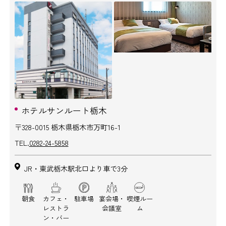
ホテルサンルート栃木
〒328-0015 栃木県栃木市万町16-1
TEL.
0282-24-5858
JR・東武栃木駅北口より車で3分
朝食
カフェ・
駐車場
宴会場・
喫煙ルー
レストラ
会議室
ム
ン・バー