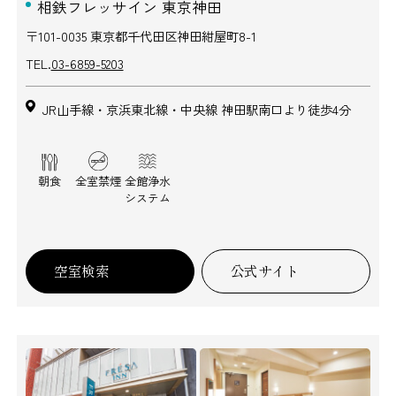
相鉄フレッサイン 東京神田
〒101-0035 東京都千代田区神田紺屋町8-1
TEL.
03-6859-5203
JR山手線・京浜東北線・中央線 神田駅南口より徒歩4分
朝食
全室禁煙
全館浄水
システム
空室検索
公式サイト