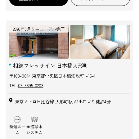
2026年3月リニューアル完了
相鉄フレッサイン 日本橋人形町
〒103-0014 東京都中央区日本橋蛎殻町1-15-4
TEL.
03-5695-0203
東京メトロ日比谷線 人形町駅 A2出口より徒歩4分
喫煙ルー
全館浄水
ム
システム