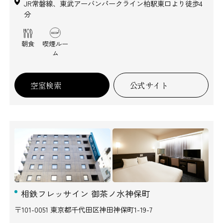
JR常磐線、東武アーバンパークライン柏駅東口より徒歩4
分
朝食
喫煙ルー
ム
空室検索
公式サイト
相鉄フレッサイン 御茶ノ水神保町
〒101-0051 東京都千代田区神田神保町1-19-7