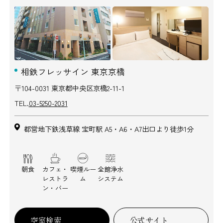
相鉄フレッサイン 東京京橋
〒104-0031 東京都中央区京橋2-11-1
TEL.
03-5250-2031
都営地下鉄浅草線 宝町駅 A5・A6・A7出口より徒歩1分
朝食
カフェ・
喫煙ルー
全館浄水
レストラ
ム
システム
ン・バー
空室検索
公式サイト