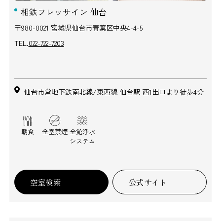
相鉄フレッサイン 仙台
〒980-0021 宮城県仙台市青葉区中央4-4-5
TEL.
022-722-7203
仙台市営地下鉄南北線/東西線 仙台駅 西1出口より徒歩4分
朝食
全室禁煙
全館浄水
システム
空室検索
公式サイト