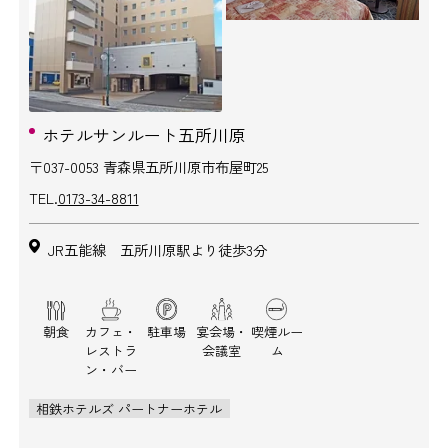
ホテルサンルート五所川原
〒037-0053 青森県五所川原市布屋町25
TEL.
0173-34-8811
JR五能線 五所川原駅より徒歩3分
朝食
カフェ・
駐車場
宴会場・
喫煙ルー
レストラ
会議室
ム
ン・バー
相鉄ホテルズ パートナーホテル