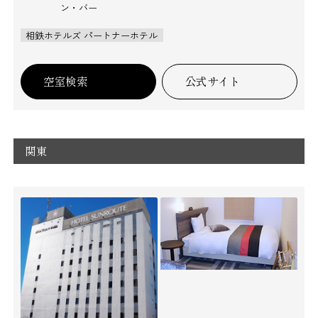
ン・バー
相鉄ホテルズ パートナーホテル
空室検索
公式サイト
関東