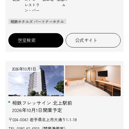
レストラ
ム
ン・バー
相鉄ホテルズ パートナーホテル
空室検索
公式サイト
2026年10月1日
相鉄フレッサイン 北上駅前
2026年10月1日開業予定
〒024-0061 岩手県北上市大通り1-1-18
TEL.
0197-62-4203（開業準備室）