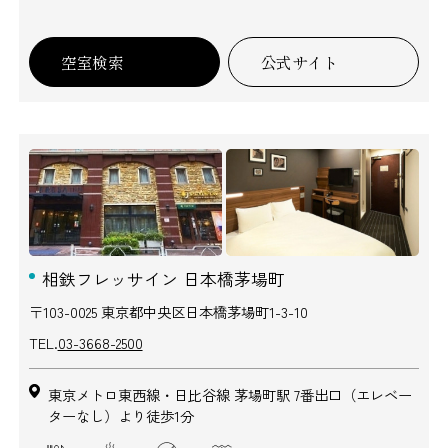
空室検索
公式サイト
相鉄フレッサイン 日本橋茅場町
〒103-0025 東京都中央区日本橋茅場町1-3-10
TEL.
03-3668-2500
東京メトロ東西線・日比谷線 茅場町駅 7番出口（エレベー
ターなし）より徒歩1分