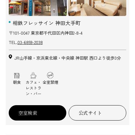
相鉄フレッサイン 神田大手町
〒101-0047 東京都千代田区内神田2-8-4
TEL.
03-6859-2038
JR山手線・京浜東北線・中央線 神田駅 西口より徒歩3分
朝食
カフェ・
全室禁煙
レストラ
ン・バー
空室検索
公式サイト