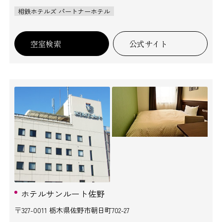
相鉄ホテルズ パートナーホテル
空室検索
公式サイト
ホテルサンルート佐野
〒327-0011 栃木県佐野市朝日町702-27