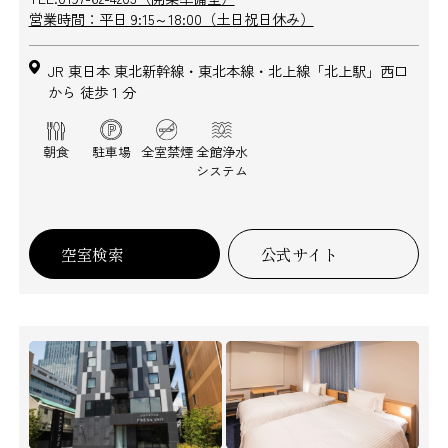
営業時間：平日 9:15～18:00（土日祝日休み）
JR 東日本 東北新幹線・東北本線・北上線「北上駅」西口
から 徒歩 1 分
朝食
駐車場
全室禁煙
全館浄水
システム
空室検索
公式サイト