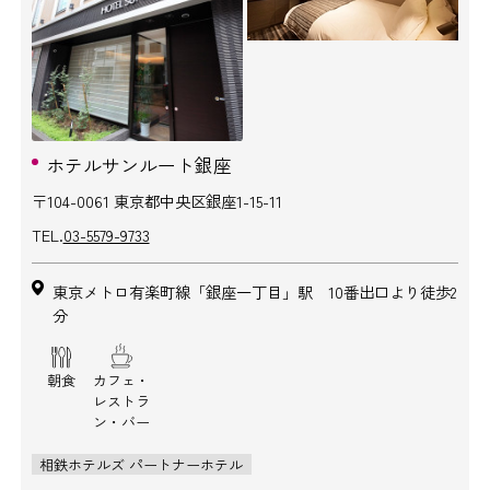
ホテルサンルート銀座
〒104-0061 東京都中央区銀座1-15-11
TEL.
03-5579-9733
東京メトロ有楽町線「銀座一丁目」駅 10番出口より徒歩2
分
朝食
カフェ・
レストラ
ン・バー
相鉄ホテルズ パートナーホテル