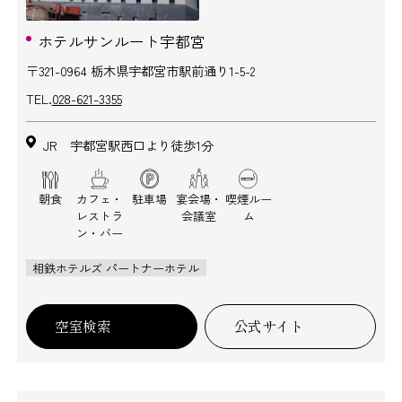
ホテルサンルート宇都宮
〒321-0964 栃木県宇都宮市駅前通り1-5-2
TEL.
028-621-3355
JR 宇都宮駅西口より徒歩1分
朝食
カフェ・
駐車場
宴会場・
喫煙ルー
レストラ
会議室
ム
ン・バー
相鉄ホテルズ パートナーホテル
空室検索
公式サイト