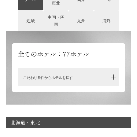
東北
中国・四
近畿
九州
海外
国
全てのホテル：
77
ホテル
こだわり条件からホテルを探す
北海道・東北