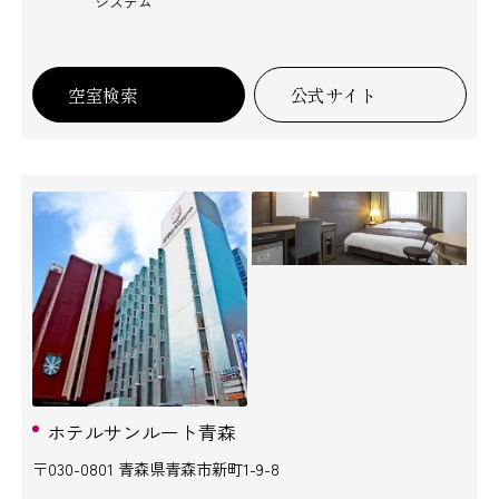
システム
空室検索
公式サイト
ホテルサンルート青森
〒030-0801 青森県青森市新町1-9-8