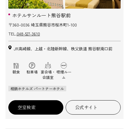
ホテルサンルート熊谷駅前
〒360-0036 埼玉県熊谷市桜木町1-100
TEL.
048-527-3610
JR高崎線、上越・北陸新幹線、秩父鉄道 熊谷駅南口前
朝食
駐車場
宴会場・
喫煙ルー
会議室
ム
相鉄ホテルズ パートナーホテル
空室検索
公式サイト