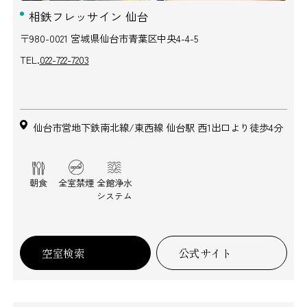
相鉄フレッサイン 仙台
〒980-0021 宮城県仙台市青葉区中央4-4-5
TEL.
022-722-7203
仙台市営地下鉄南北線/東西線 仙台駅 西1出口より徒歩4分
朝食
全室禁煙
全館浄水
システム
空室検索
公式サイト