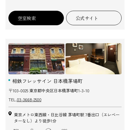
空室検索
公式サイト
相鉄フレッサイン 日本橋茅場町
〒103-0025 東京都中央区日本橋茅場町1-3-10
TEL.
03-3668-2500
東京メトロ東西線・日比谷線 茅場町駅 7番出口（エレベー
ターなし）より徒歩1分