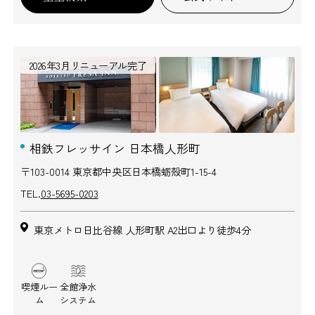
2026年3月リニューアル完了
相鉄フレッサイン 日本橋人形町
〒103-0014 東京都中央区日本橋蛎殻町1-15-4
TEL.
03-5695-0203
東京メトロ日比谷線 人形町駅 A2出口より徒歩4分
喫煙ルー
全館浄水
ム
システム