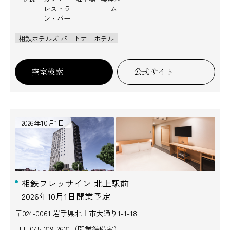
レストラ
ム
ン・バー
相鉄ホテルズ パートナーホテル
空室検索
公式サイト
2026年10月1日
相鉄フレッサイン 北上駅前
2026年10月1日開業予定
〒024-0061 岩手県北上市大通り1-1-18
TEL.
045-319-2631（開業準備室）