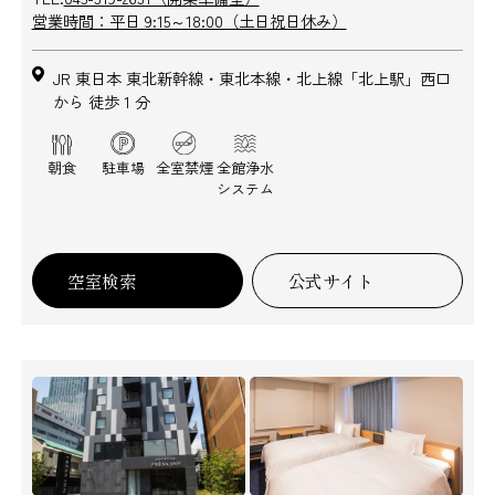
営業時間：平日 9:15～18:00（土日祝日休み）
JR 東日本 東北新幹線・東北本線・北上線「北上駅」西口
から 徒歩 1 分
朝食
駐車場
全室禁煙
全館浄水
システム
空室検索
公式サイト