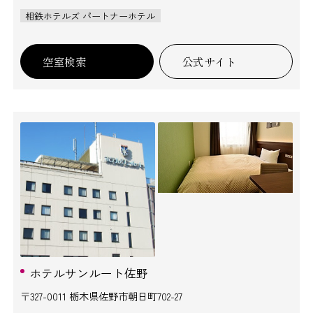
相鉄ホテルズ パートナーホテル
空室検索
公式サイト
ホテルサンルート佐野
〒327-0011 栃木県佐野市朝日町702-27