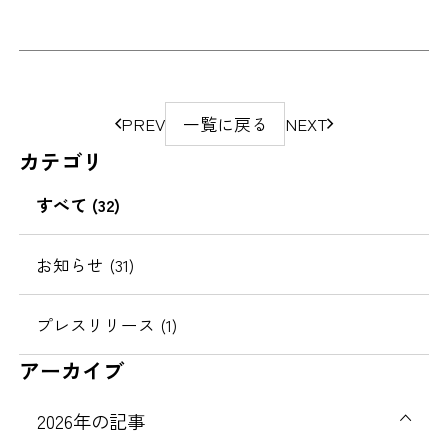
ペ
PREV
一覧に戻る
NEXT
ー
カテゴリ
ジ
の
すべて
(32)
移
動
お知らせ
(31)
プレスリリース
(1)
アーカイブ
2026
年の記事