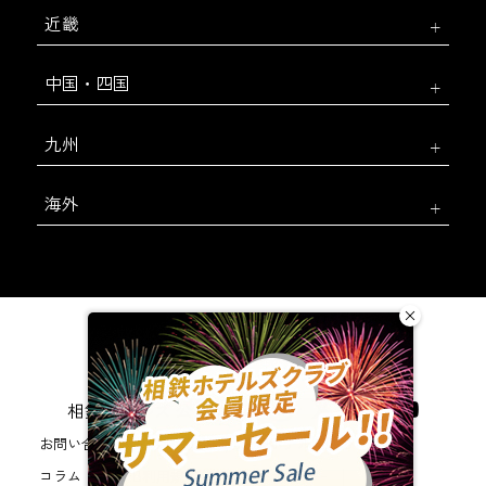
近畿
中国・四国
九州
海外
相鉄ホテルズ 公式SNS
お問い合わせ
会社概要
新規ホテル開発のご提案
コラム
WEB利用規約
サイトポリシー