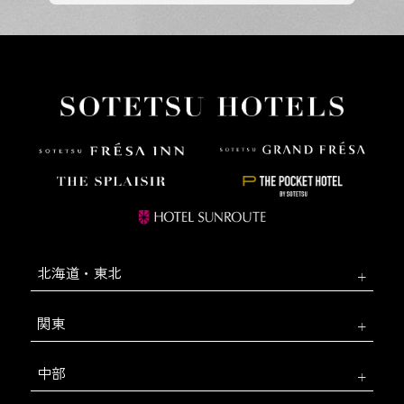
北海道・東北
関東
中部