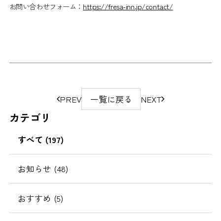
お問い合わせフォーム：
https://fresa-inn.jp/contact/
ペ
PREV
一覧に戻る
NEXT
ー
カテゴリ
ジ
の
すべて
(197)
移
動
お知らせ
(48)
おすすめ
(5)