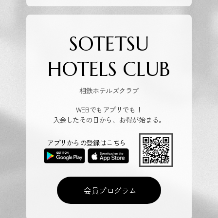
SOTETSU
HOTELS CLUB
相鉄ホテルズクラブ
WEBでもアプリでも！
入会したその日から、お得が始まる。
アプリからの登録はこちら
会員プログラム