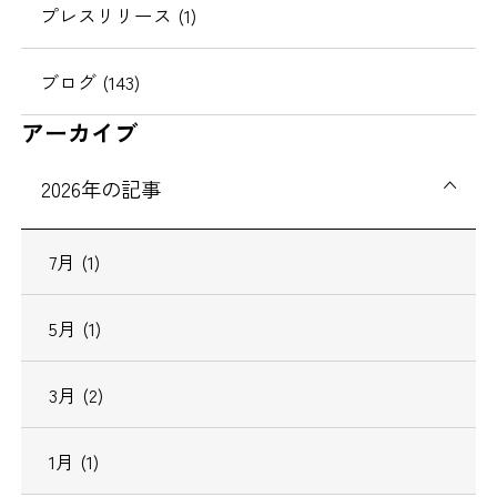
プレスリリース
(1)
ブログ
(143)
アーカイブ
2026
年の記事
7
月
(1)
5
月
(1)
3
月
(2)
1
月
(1)