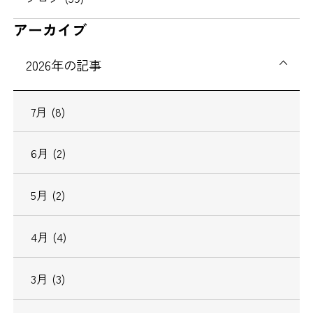
アーカイブ
2026
年の記事
7
月
(8)
6
月
(2)
5
月
(2)
4
月
(4)
3
月
(3)