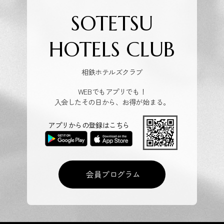
SOTETSU
HOTELS CLUB
相鉄ホテルズクラブ
WEBでもアプリでも！
入会したその日から、お得が始まる。
アプリからの登録はこちら
会員プログラム