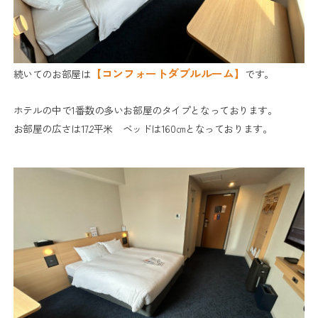
【コンフォートダブルルーム】
続いてのお部屋は
です。
ホテルの中で1番数の多いお部屋のタイプとなっております。
お部屋の広さは17.2平米 ベッドは160㎝となっております。