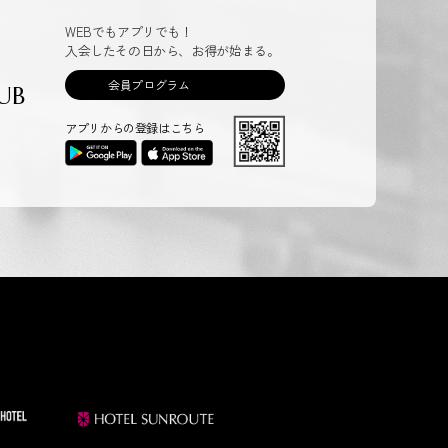
WEBでもアプリでも！
入会したその日から、お得が始まる。
会員プログラム
UB
アプリからの登録はこちら