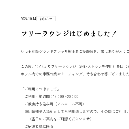
2024.10.14
お知らせ
フリーラウンジはじめました！
いつも相鉄グランドフレッサ熊本をご愛顧頂き、誠にありがとう
この度、10/14よりフリーラウンジ（現レストランを使用）をは
ホテル内での事務作業やミーティング、待ち合わせ等ございまし
「ご利用につきまして」
ご利用可能時間：13：00～20：00
ご飲食持ち込み可（アルコール不可）
※団体様受入場所としても利用致しますので、その際はご利用い
（当日のご案内をご確認くださいませ）
ご宿泊者様に限る