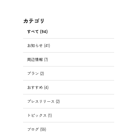
カテゴリ
すべて
(94)
お知らせ
(41)
周辺情報
(7)
プラン
(2)
おすすめ
(4)
プレスリリース
(2)
トピックス
(1)
ブログ
(59)