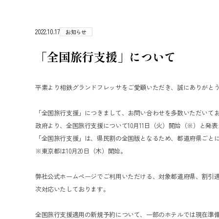
2022.10.17
お知らせ
「全国旅行支援」について
平素より相鉄グランドフレッサをご愛顧いただき、誠にありがと
「全国旅行支援」につきまして、お問い合わせを多数いただいて
政府より、全国旅行支援について10月11日（火）開始（※）と発
「全国旅行支援」は、県民割の全国版となるため、都道府県ごと
※東京都は10月20日（木）開始。
弊社公式ホームページでご利用いただける、対象都道府県、割引
次対応いたしております。
全国旅行支援適用の新規予約について、一部のホテルでは現在準