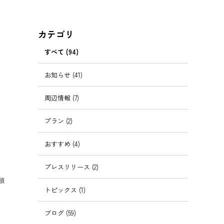
カテゴリ
すべて
(94)
お知らせ
(41)
周辺情報
(7)
プラン
(2)
おすすめ
(4)
プレスリリース
(2)
順
トピックス
(1)
ブログ
(59)