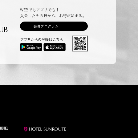
WEBでもアプリでも！
入会したその日から、お得が始まる。
会員プログラム
UB
アプリからの登録はこちら