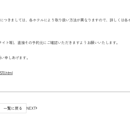
予約につきましては、各ホテルにより取り扱い方法が異なりますので、詳しくは各
サイト等)、直接その予約元にご確認いただきますようお願いいたします。
願い申しあげます。
570.html
一覧に戻る
NEXT