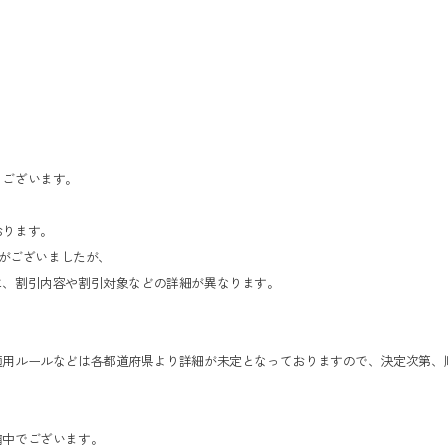
うございます。
おります。
表がございましたが、
に、割引内容や割引対象などの詳細が異なります。
適用ルールなどは各都道府県より詳細が未定となっておりますので、決定次第、
備中でございます。