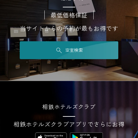
最低価格保証
当サイトからの予約が最もお得です
空室検索
相鉄ホテルズクラブ
相鉄ホテルズクラブアプリでさらにお得