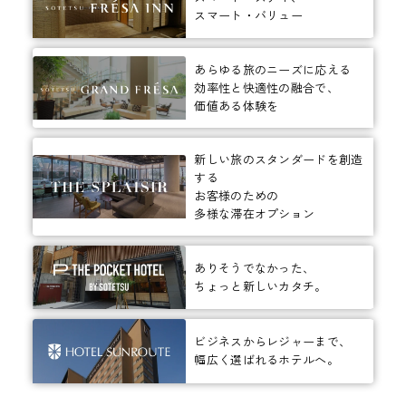
スマート・バリュー
あらゆる旅のニーズに応える
効率性と快適性の融合で、
価値ある体験を
新しい旅のスタンダードを創造
する
お客様のための
多様な滞在オプション
ありそうでなかった、
ちょっと新しいカタチ。
ビジネスからレジャーまで、
幅広く選ばれるホテルへ。