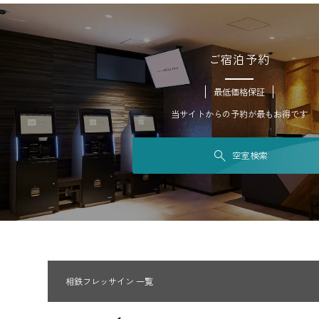
ご宿泊予約
最低価格保証
当サイトからの予約が最もお得です
空室検索
相鉄フレッサイン 一覧