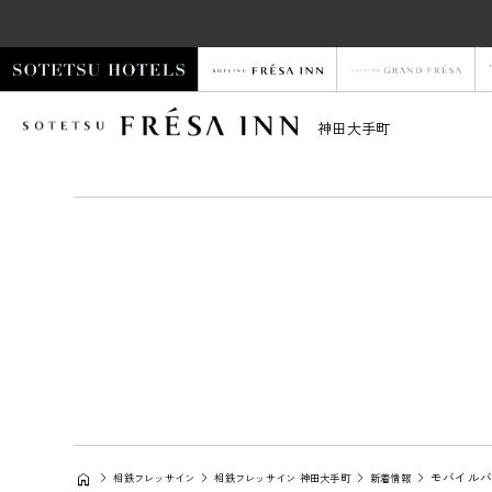
神田大手町
モバイル
相鉄フレッサイン
相鉄フレッサイン 神田大手町
新着情報