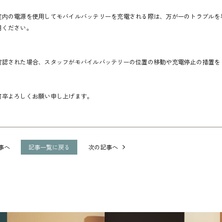
室内の電源を使用してモバイルバッテリーを充電される際は、万が一のトラブルを
用ください。
確認された場合、スタッフがモバイルバッテリーの位置の移動や充電停止の措置を
何卒よろしくお願い申し上げます。
事へ
記事一覧に戻る
次の記事へ