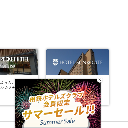
なかった、
ビジネスからレジャーまで、
しいカタチ。
幅広く選ばれるホテルへ。