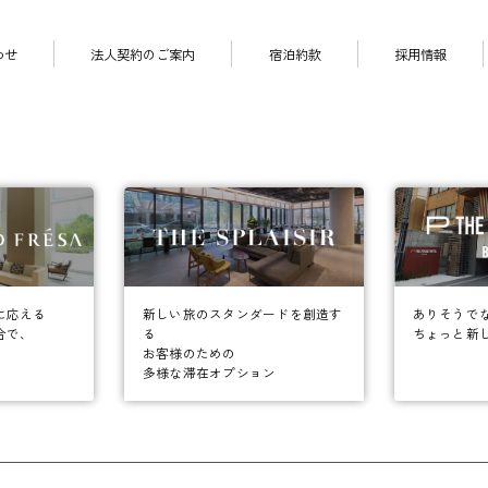
わせ
法人契約のご案内
宿泊約款
採用情報
に応える
ありそうで
新しい旅のスタンダードを創造す
合で、
ちょっと新
る
お客様のための
多様な滞在オプション