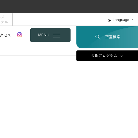
ルズ
Language
ホテル
クセス
MENU
空室検索
会員プログラム