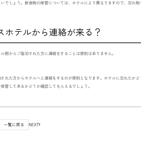
しいでしょう。飲食物の保管については、ホテルにより異なりますので、忘れ物
スホテルから連絡が来る？
テル側からご宿泊された方に連絡をすることは原則はありません。
泊された方からホテルへと連絡をするのが原則となります。ホテルに忘れたかど
て保管してあるかどうか確認してもらえるでしょう。
一覧に戻る
NEXT