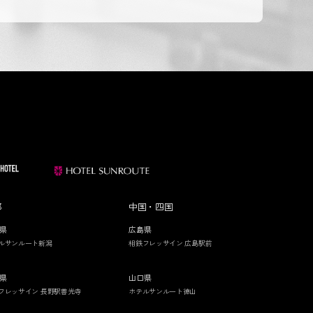
部
中国・四国
県
広島県
ルサンルート新潟
相鉄フレッサイン 広島駅前
県
山口県
フレッサイン 長野駅善光寺
ホテルサンルート徳山