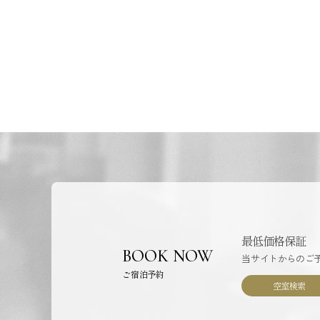
移
動
最低価格保証
BOOK NOW
当サイトからのご
ご宿泊予約
空室検索