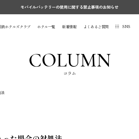
モバイルバッテリーの使用に関する禁止事項のお知らせ
SNS
相鉄ホテルズクラブ
ホテル一覧
新着情報
よくあるご質問
COLUMN
コラム
処法
まった場合の対処法