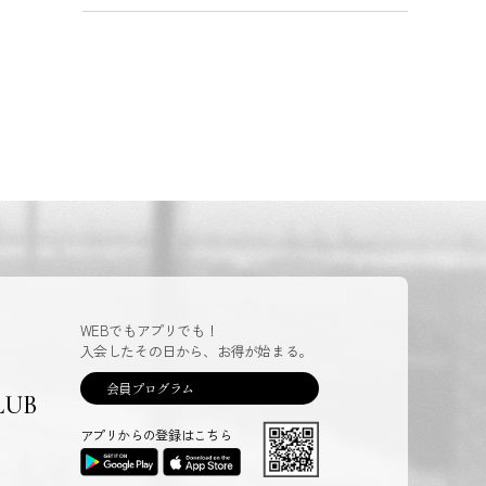
WEBでもアプリでも！
入会したその日から、お得が始まる。
会員プログラム
LUB
アプリからの登録はこちら