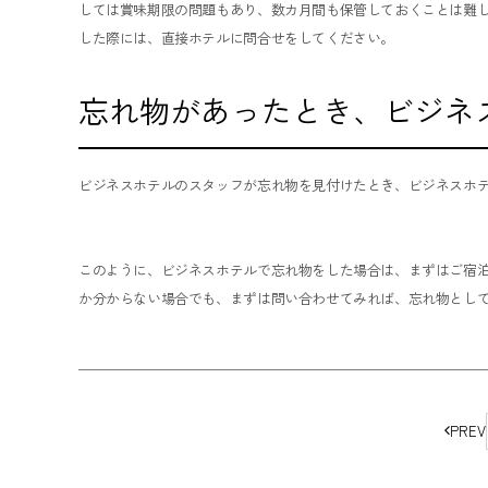
しては賞味期限の問題もあり、数カ月間も保管しておくことは難
した際には、直接ホテルに問合せをしてください。
忘れ物があったとき、ビジネ
ビジネスホテルのスタッフが忘れ物を見付けたとき、ビジネスホ
このように、ビジネスホテルで忘れ物をした場合は、まずはご宿
か分からない場合でも、まずは問い合わせてみれば、忘れ物とし
ペ
PREV
ー
ジ
の