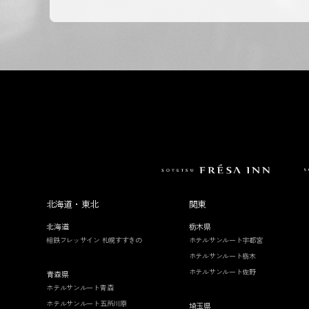
北海道・東北
関東
北海道
栃木県
相鉄フレッサイン 札幌すすきの
ホテルサンルート宇都宮
ホテルサンルート栃木
ホテルサンルート佐野
青森県
ホテルサンルート青森
ホテルサンルート五所川原
埼玉県