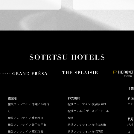
中
東京都
神奈川県
新潟
相鉄フレッサイン 御茶ノ水神保
相鉄フレッサイン 横浜駅東口
ホテ
町
相鉄ホテルズ ザ・スプラジール
相鉄フレッサイン 東京神田
横浜
長野
相鉄フレッサイン 神田大手町
相鉄フレッサイン 横浜桜木町
相鉄
相鉄フレッサイン 東京京橋
相鉄フレッサイン 横浜戸塚
口