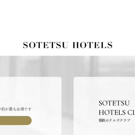
SOTETSU
予約が最もお得です
HOTELS C
相鉄ホテルズクラブ