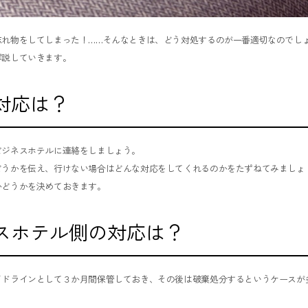
忘れ物をしてしまった！……そんなときは、どう対処するのが一番適切なのでし
解説していきます。
対応は？
ビジネスホテルに連絡をしましょう。
どうかを伝え、行けない場合はどんな対応をしてくれるのかをたずねてみましょ
かどうかを決めておきます。
スホテル側の対応は？
イドラインとして３か月間保管しておき、その後は破棄処分するというケースが