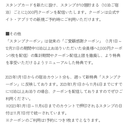
スタンプカードを新たに設け、スタンプが10個貯まる（10泊ご宿
泊）ごとに2,000円クーポンを配信いたします。クーポンは公式サ
イト・アプリでの新規ご予約時にご利用いただけます。
■その他
「スタンプクーポン」は従来の「ご愛顧感謝クーポン」（1月1日～
12月31日の期間中10泊以上お泊りいただいた会員様へ2,000円クーポ
ン1枚を配信）の集計期間やクーポン配信上限を撤廃し、より特典
を享受いただけるようリニューアルした特典です。
2023年1月1日からの宿泊カウント分も、遡って新特典「スタンプク
ーポン」に反映しております。2023年1月1日から11月6日までにすで
に10泊以上お泊りの場合、クーポンを配信しておりますのでぜひご
利用ください。
※2023年1月1日～11月6日までのカウントで押印されるスタンプの日
付は11月7日付で統一されています。
※クーポンのご利用は1予約につき1枚までとなります。