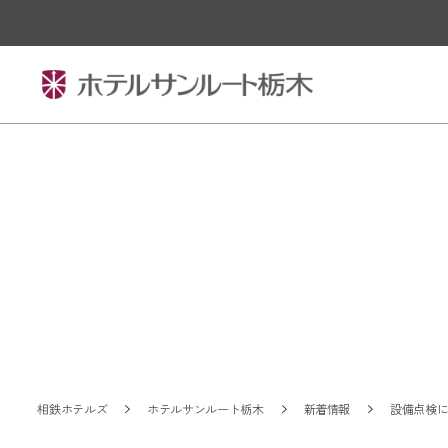
相鉄ホテルズ
ホテルサンルート栃木
新着情報
設備点検