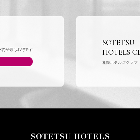
SOTETSU
予約が最もお得です
HOTELS C
相鉄ホテルズクラブ