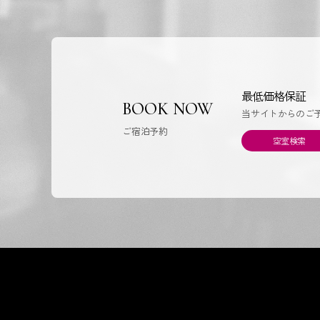
最低価格保証
BOOK NOW
当サイトからのご
ご宿泊予約
空室検索