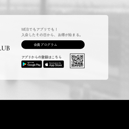
WEBでもアプリでも！
入会したその日から、お得が始まる。
会員プログラム
LUB
アプリからの登録はこちら