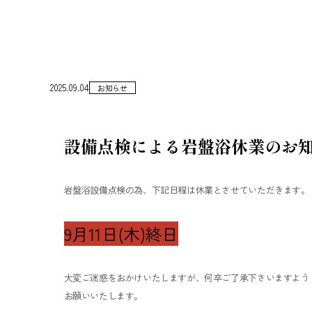
2025.09.04
お知らせ
設備点検による岩盤浴休業のお
岩盤浴設備点検の為、下記日程は休業とさせていただきます。
9月11日(木)終日
大変ご迷惑をおかけいたしますが、何卒ご了承下さいますよう
お願いいたします。