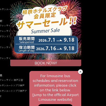
ホテルサンルート台北
ルサンルート福知山
ベトナム
相鉄グランドフレッサ サイゴン
府
フレッサイン 北浜
タイ
フレッサイン 大阪心斎橋
相鉄グランドフレッサ バンコク
グランドフレッサ 大阪なん
フレッサイン 淀屋橋（休業
フレッサイン 大阪なんば駅
県
フレッサイン 神戸三宮
ルサンルートソプラ神戸
ルサンルートソプラ神戸ア
サ