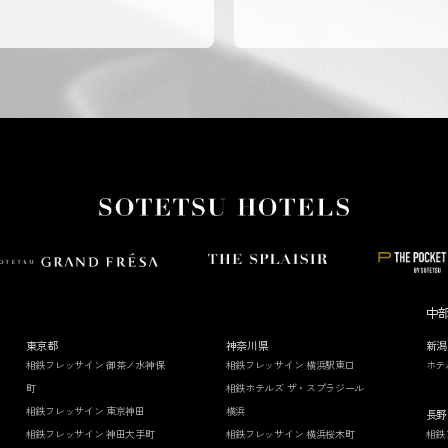
中
東京都
神奈川県
新潟
相鉄フレッサイン 御茶ノ水神保
相鉄フレッサイン 横浜駅東口
ホテ
町
相鉄ホテルズ ザ・スプラジール
相鉄フレッサイン 東京神田
横浜
長野
相鉄フレッサイン 神田大手町
相鉄フレッサイン 横浜桜木町
相鉄