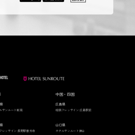
部
中国・四国
県
広島県
ルサンルート新潟
相鉄フレッサイン 広島駅前
県
山口県
フレッサイン 長野駅善光寺
ホテルサンルート徳山