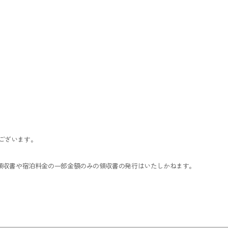
ございます。
た領収書や宿泊料金の一部金額のみの領収書の発行はいたしかねます。