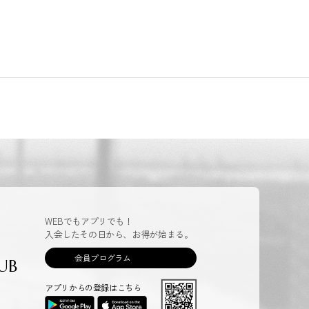
WEBでもアプリでも！
入会したその日から、お得が始まる。
会員プログラム
UB
アプリからの登録はこちら