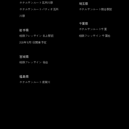
ホテルサンルート五所川原
埼玉県
ホテルサンルートパティオ五所
ホテルサンルート熊谷駅前
川原
千葉県
ホテルサンルート千葉
岩手県
相鉄フレッサイン 北上駅前
相鉄フレッサイン 千葉柏
2026年10月1日開業予定
宮城県
相鉄フレッサイン 仙台
福島県
ホテルサンルート須賀川