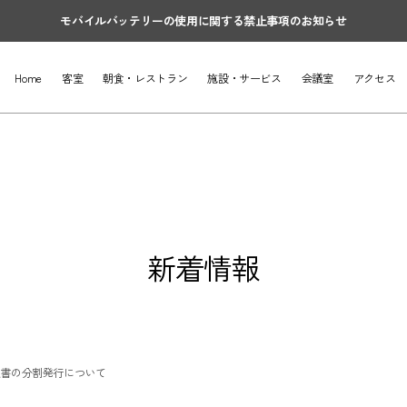
モバイルバッテリーの使用に関する禁止事項のお知らせ
Home
客室
朝食・レストラン
施設・サービス
会議室
アクセス
新着情報
収書の分割発行について