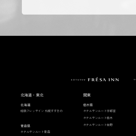
北海道・東北
関東
北海道
栃木県
相鉄フレッサイン 札幌すすきの
ホテルサンルート宇都宮
ホテルサンルート栃木
ホテルサンルート佐野
青森県
ホテルサンルート青森