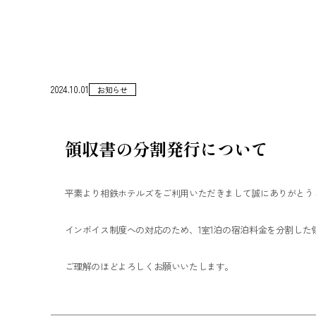
2024.10.01
お知らせ
領収書の分割発行について
平素より相鉄ホテルズをご利用いただきまして誠にありがとう
インボイス制度への対応のため、1室1泊の宿泊料金を分割し
ご理解のほどよろしくお願いいたします。