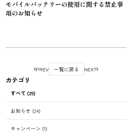
モバイルバッテリーの使用に関する禁止事
項のお知らせ
ペ
PREV
一覧に戻る
NEXT
ー
カテゴリ
ジ
の
すべて (25)
移
動
お知らせ (24)
キャンペーン (1)