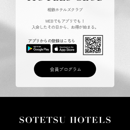
相鉄ホテルズクラブ
WEBでもアプリでも！
入会したその日から、お得が始まる。
アプリからの登録はこちら
会員プログラム