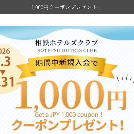
1,000円クーポンプレゼント！
01
02
ムページの不具合について】復旧のお知らせ
Guests