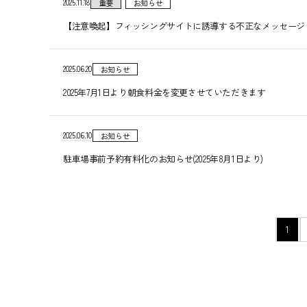
2025.11.18
重要
お知らせ
【注意喚起】フィッシングサイトに誘導する不正なメッセージ
2025.06.20
お知らせ
2025年7月1日より朝食料金を変更させていただきます
2025.06.10
お知らせ
駐車場事前予約有料化のお知らせ(2025年8月1日より)
ペ
1
ー
ジ
の
移
動