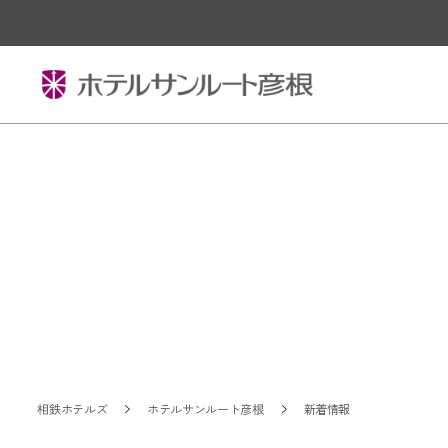
相鉄ホテルズ
ホテルサンルート彦根
新着情報