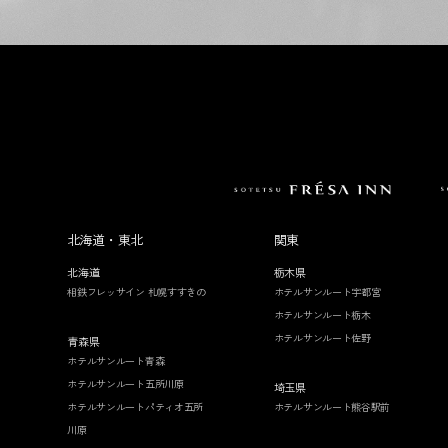
北海道・東北
関東
北海道
栃木県
相鉄フレッサイン 札幌すすきの
ホテルサンルート宇都宮
ホテルサンルート栃木
ホテルサンルート佐野
青森県
ホテルサンルート青森
ホテルサンルート五所川原
埼玉県
ホテルサンルートパティオ五所
ホテルサンルート熊谷駅前
川原