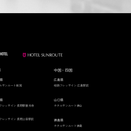
部
中国・四国
県
広島県
ルサンルート新潟
相鉄フレッサイン 広島駅前
県
山口県
フレッサイン 長野駅善光寺
ホテルサンルート徳山
フレッサイン 長野上田駅前
徳島県
ホテルサンルート徳島