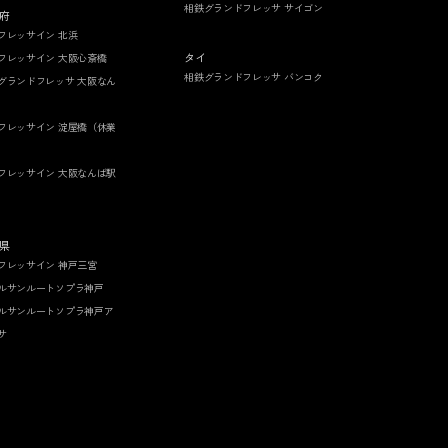
相鉄グランドフレッサ サイゴン
府
フレッサイン 北浜
タイ
フレッサイン 大阪心斎橋
相鉄グランドフレッサ バンコク
グランドフレッサ 大阪なん
フレッサイン 淀屋橋（休業
フレッサイン 大阪なんば駅
県
フレッサイン 神戸三宮
ルサンルートソプラ神戸
ルサンルートソプラ神戸ア
サ