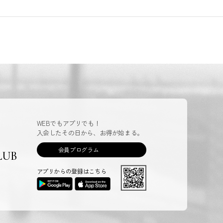
WEBでもアプリでも！
入会したその日から、お得が始まる。
会員プログラム
LUB
アプリからの登録はこちら