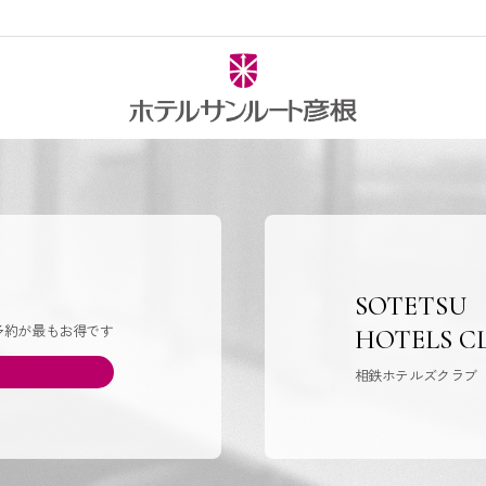
SOTETSU
予約が最もお得です
HOTELS C
相鉄ホテルズクラブ