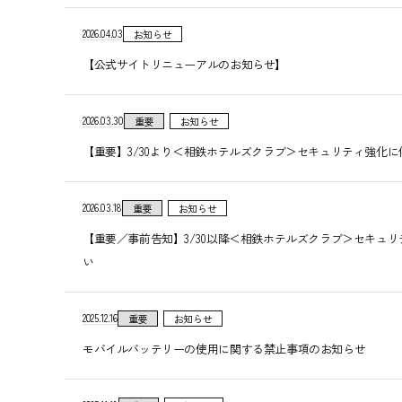
2026.04.03
お知らせ
【公式サイトリニューアルのお知らせ】
2026.03.30
重要
お知らせ
【重要】3/30より＜相鉄ホテルズクラブ＞セキュリティ強化
2026.03.18
重要
お知らせ
【重要／事前告知】3/30以降＜相鉄ホテルズクラブ＞セキュ
い
2025.12.16
重要
お知らせ
モバイルバッテリーの使用に関する禁止事項のお知らせ