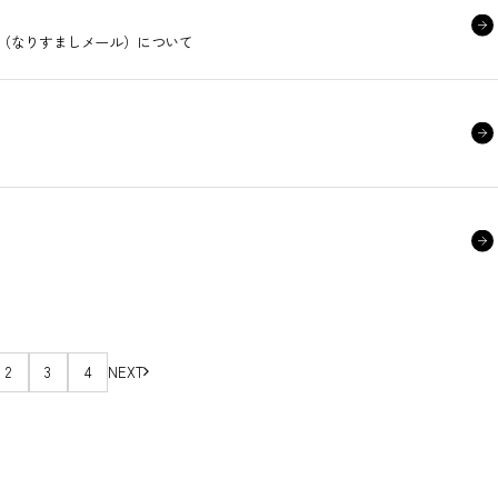
（なりすましメール）について
2
3
4
NEXT