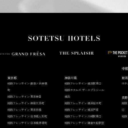
中
東京都
神奈川県
新潟
相鉄フレッサイン 御茶ノ水神保
相鉄フレッサイン 横浜駅東口
ホテ
町
相鉄ホテルズ ザ・スプラジール
相鉄フレッサイン 東京神田
横浜
長野
相鉄フレッサイン 神田大手町
相鉄フレッサイン 横浜桜木町
相鉄
相鉄フレッサイン 東京京橋
相鉄フレッサイン 横浜戸塚
口
相鉄フレッサイン 日本橋人形町
相鉄フレッサイン 川崎駅東口
相鉄
相鉄フレッサイン 日本橋茅場町
相鉄フレッサイン 鎌倉大船駅笠