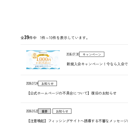
39
全
件中 1件～10件を表示しています。
2026.07.30
キャンペーン
新規入会キャンペーン！今なら入会で1
2026.07.24
お知らせ
【公式ホームページの不具合について】復旧のお知らせ
2026.05.22
重要
お知らせ
【注意喚起】フィッシングサイトへ誘導する不審なメッセージ