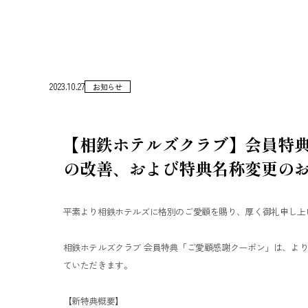
2023.10.27
お知らせ
【相鉄ホテルズクラブ】会員特典 
の改善、および特典名称変更の
平素より相鉄ホテルズに格別のご愛顧を賜り、厚く御礼申し上
相鉄ホテルズクラブ 会員特典「ご愛顧感謝クーポン」は、よ
ていただきます。
【新特典概要】