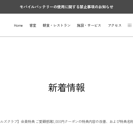
モバイルバッテリーの使用に関する禁止事項のお知らせ
Home
客室
朝食・レストラン
施設・サービス
アクセス
新着情報
ルズクラブ】会員特典 ご愛顧感謝2,000円クーポンの特典内容の改善、および特典名