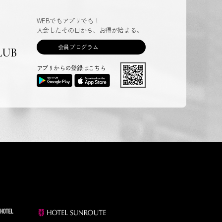
WEBでもアプリでも！
入会したその日から、お得が始まる。
会員プログラム
LUB
アプリからの登録はこちら