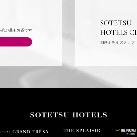
SOTETSU
予約が最もお得です
HOTELS C
相鉄ホテルズクラブ