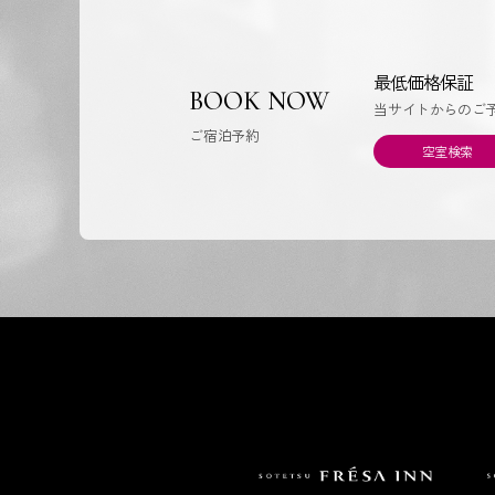
最低価格保証
BOOK NOW
当サイトからのご
ご宿泊予約
空室検索