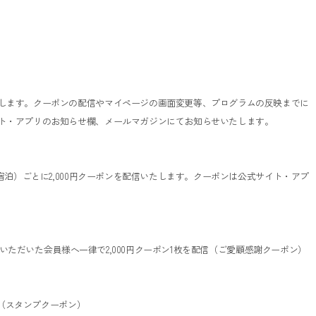
します。クーポンの配信やマイページの画面変更等、プログラムの反映までに
ト・アプリのお知らせ欄、メールマガジンにてお知らせいたします。
宿泊）ごとに2,000円クーポンを配信いたします。クーポンは公式サイト・アプ
宿泊いただいた会員様へ一律で2,000円クーポン1枚を配信（ご愛顧感謝クーポン）
（スタンプクーポン）