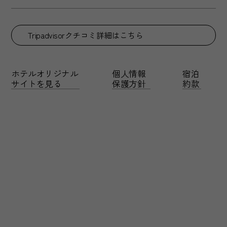
Tripadvisorクチコミ詳細はこちら
ホテルオリジナル
個人情報
宿泊
サイトを見る
保護方針
約款