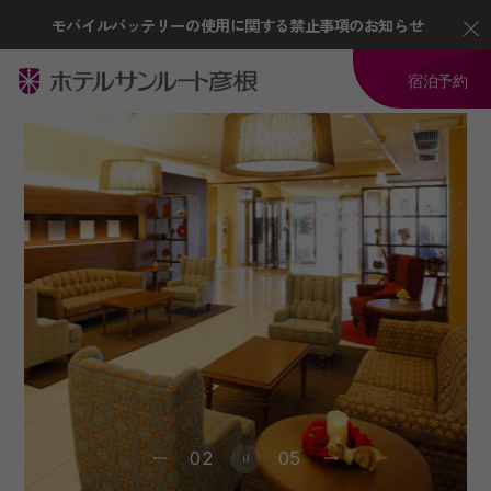
モバイルバッテリーの使用に関する禁止事項のお知らせ
宿泊予約
03
05