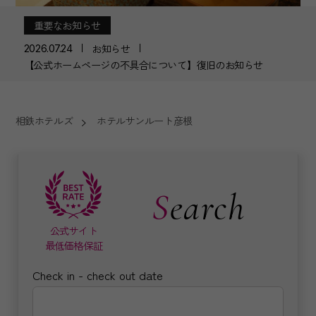
重要なお知らせ
お知らせ
2026.07.24
【公式ホームページの不具合について】復旧のお知らせ
相鉄ホテルズ
ホテルサンルート彦根
Search
公式サイト
最低価格保証
Check in - check out date