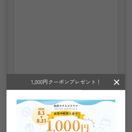
×
1,000円クーポンプレゼント！