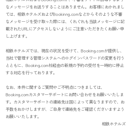
なメッセージをお送りすることはありません。お客様におかれまし
ては、相鉄ホテルズおよびBookinng.comなどからそのような不審
なメッセージを受け取った際には、くれぐれも当該メッセージに記
載されたURLにアクセスしないようにご注意いただきたくお願い申
し上げます。
相鉄ホテルズでは、現在の状況を受けて、Booking.comが提供し、
当社で管理する管理システムへのログインパスワードの変更を行う
とともに、Booking.com社経由の新規の予約の受付を一時的に停止
する対応を行っております。
なお、本件に関するご質問やご不明点につきましては、
Booking.comカスタマーサポートにお問い合わせをお願いいたしま
す。カスタマーサポートの連絡先は国によって異なりますので、お
手数をおかけしますが、ご自身で連絡先をご確認くださいますよう
お願いいたします。
相鉄ホテルズ