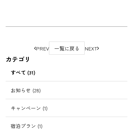
ペ
PREV
一覧に戻る
NEXT
ー
カテゴリ
ジ
の
すべて (31)
移
動
お知らせ (28)
キャンペーン (1)
宿泊プラン (1)