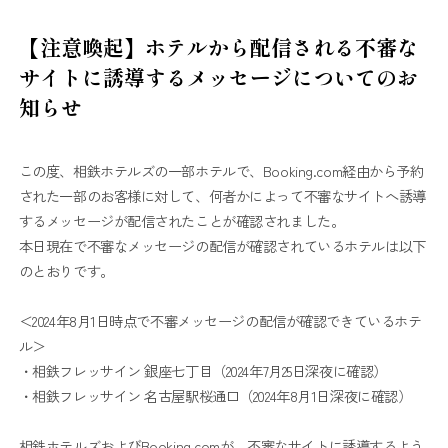
【注意喚起】ホテルから配信される不審な
サイトに誘導するメッセージについてのお
知らせ
この度、相鉄ホテルズの一部ホテルで、Booking.com経由から予約
された一部のお客様に対して、何者かによって不審なサイトへ誘導
するメッセージが配信されたことが確認されました。
本日現在で不審なメッセージの配信が確認されているホテルは以下
のとおりです。
＜2024年8月1日時点で不審メッセージの配信が確認できているホテ
ル＞
・相鉄フレッサイン 銀座七丁目（2024年7月25日深夜に確認）
・相鉄フレッサイン 名古屋駅桜通口（2024年8月1日深夜に確認）
相鉄ホテルズおよびBooking.comが、不審なサイトに誘導するよう