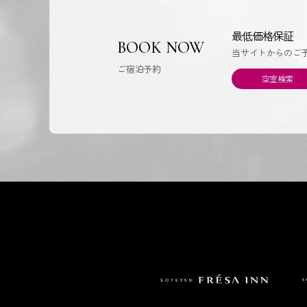
最低価格保証
BOOK NOW
当サイトからのご
ご宿泊予約
空室検索