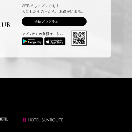
WEBでもアプリでも！
入会したその日から、お得が始まる。
会員プログラム
LUB
アプリからの登録はこちら