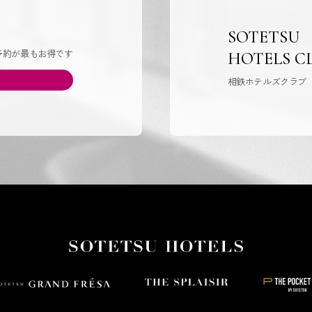
SOTETSU
予約が最もお得です
HOTELS C
相鉄ホテルズクラブ