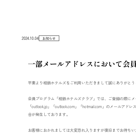
2024.10.04
お知らせ
一部メールアドレスにおいて会
平素より相鉄ホテルズをご利用いただきまして誠にありがとう
会員プログラム「相鉄ホテルズクラブ」では、ご登録の際にメ
「outlook.jp」「outlook.com」「hotmail.co
合が発生しております。
お客様におかれましては大変恐れ入りますが復旧までお待ちい