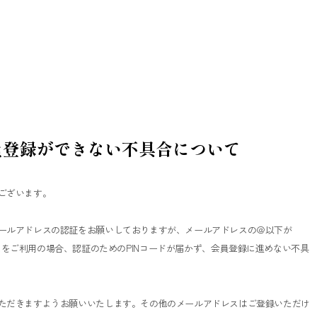
員登録ができない不具合について
ございます。
ールアドレスの認証をお願いしておりますが、メールアドレスの＠以下が
m」のメールアドレスをご利用の場合、認証のためのPINコードが届かず、会員登録に進めない不具
ただきますようお願いいたします。その他のメールアドレスはご登録いただけ