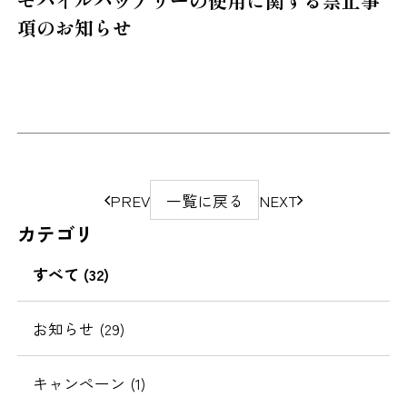
項のお知らせ
ペ
PREV
一覧に戻る
NEXT
ー
カテゴリ
ジ
の
すべて (32)
移
動
お知らせ (29)
キャンペーン (1)