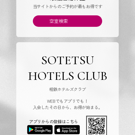
当サイトからのご予約が最もお得です
空室検索
SOTETSU
HOTELS CLUB
相鉄ホテルズクラブ
WEBでもアプリでも！
入会したその日から、お得が始まる。
アプリからの登録はこちら