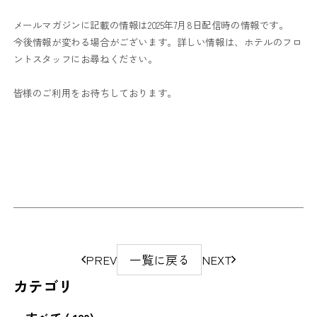
メールマガジンに記載の情報は2025年7月8日配信時の情報です。
今後情報が変わる場合がございます。詳しい情報は、ホテルのフロ
ントスタッフにお尋ねください。
皆様のご利用をお待ちしております。
ペ
PREV
一覧に戻る
NEXT
ー
カテゴリ
ジ
の