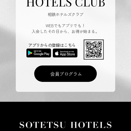
HOTELS CLUB
相鉄ホテルズクラブ
WEBでもアプリでも！
入会したその日から、お得が始まる。
アプリからの登録はこちら
会員プログラム