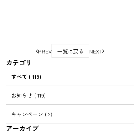
ペ
PREV
一覧に戻る
NEXT
ー
カテゴリ
ジ
の
すべて
( 119)
移
動
お知らせ
( 119)
キャンペーン
( 2)
アーカイブ