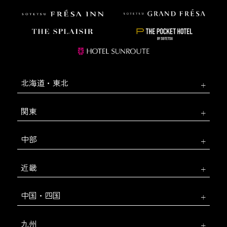
北海道・東北
関東
中部
近畿
中国・四国
九州