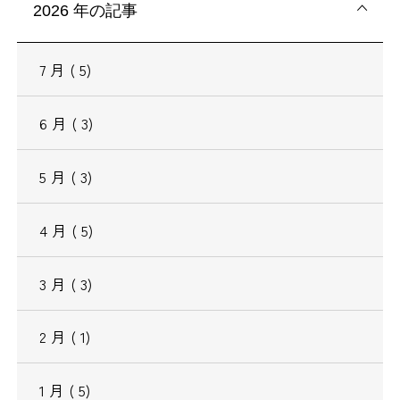
2026
年の記事
7
月
( 5)
6
月
( 3)
5
月
( 3)
4
月
( 5)
3
月
( 3)
2
月
( 1)
1
月
( 5)