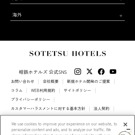
海外
相鉄ホテルズ 公式SNS
お問い合わせ
会社概要
新規ホテル開発のご提案
コラム
WEB利用規約
サイトポリシー
プライバシーポリシー
カスタマーハラスメントに対する基本方針
法人契約
宿泊約款
会員規約
サイトマップ
We use cookies to improve your experience on our website, to
相鉄ホテルズ パートナーホテル加盟募集のご案内
採用情報
personalize content and ads, and to analyze our traffic. We