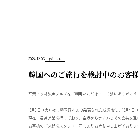
2024.12.06
お知らせ
韓国へのご旅行を検討中のお客
平素より相鉄ホテルズをご利用いただきまして誠にありがとう
12月3日（火）夜に韓国政府より発表された戒厳令は、12月4
現在、通常営業を行っており、空港からホテルまでの公共交通
お客様のご来館をスタッフ一同心よりお待ち申し上げておりま