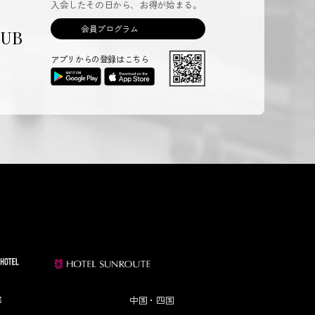
入会したその日から、お得が始まる。
会員プログラム
LUB
アプリからの登録はこちら
部
中国・四国