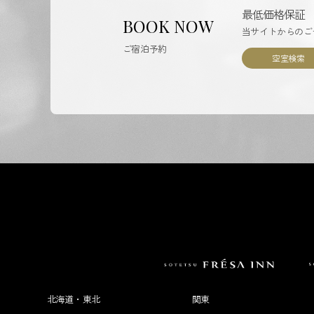
最低価格保証
BOOK NOW
当サイトからのご
ご宿泊予約
空室検索
北海道・東北
関東