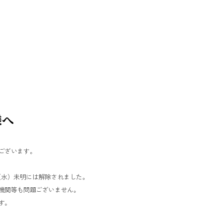
様へ
ございます。
日（水）未明には解除されました。
機関等も問題ございません。
す。