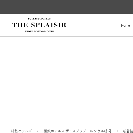
Home
相鉄ホテルズ
相鉄ホテルズ ザ・スプラジール ソウル明洞
新着