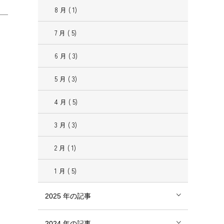
8
月
( 1)
7
月
( 5)
6
月
( 3)
5
月
( 3)
4
月
( 5)
3
月
( 3)
2
月
( 1)
1
月
( 5)
2025
年の記事
2024
年の記事