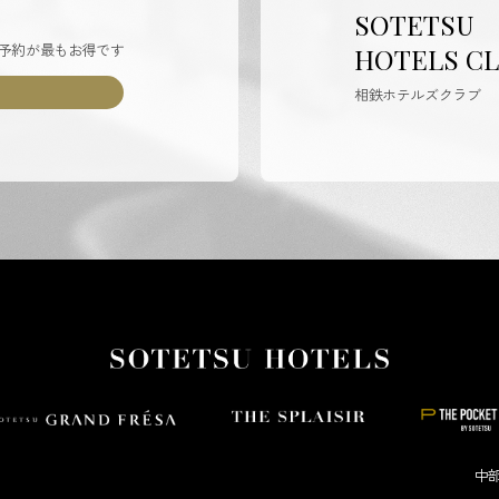
SOTETSU
予約が最もお得です
HOTELS C
相鉄ホテルズクラブ
中