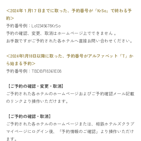
＜2024年１月1７日までに取った、予約番号が「KrSo」で終わる予
約＞
予約番号例：Lo12345678KrSo
予約の確認、変更、取消はホームページ上でできません 。
お手数ですがご予約された各ホテルへ直接お問い合わせください。
＜2024年1月18日以降に取った、予約番号がアルファベット「T」か
ら始まる予約＞
予約番号例：TBDBF18361E08
【ご予約の確認・変更・取消】
ご予約された各ホテルのホームページおよびご予約確認メール記載
のリンクより操作いただけます。
【ご予約の確認・取消】
ご予約された各ホテルのホームページまたは、相鉄ホテルズクラブ
マイページにログイン後、「予約情報のご確認」より操作いただけ
ます。