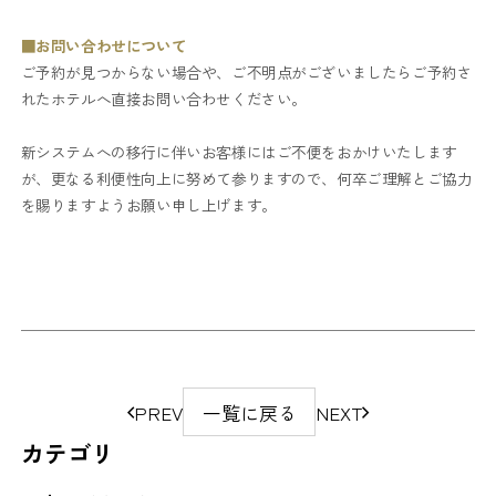
■お問い合わせについて
ご予約が見つからない場合や、ご不明点がございましたらご予約さ
れたホテルへ直接お問い合わせください。
新システムへの移行に伴いお客様にはご不便をおかけいたします
が、更なる利便性向上に努めて参りますので、何卒ご理解とご協力
を賜りますようお願い申し上げます。
ペ
PREV
一覧に戻る
NEXT
ー
カテゴリ
ジ
の