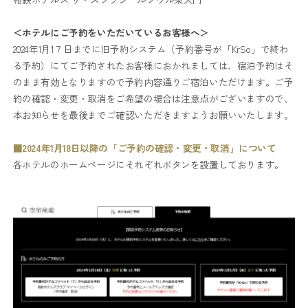
＜ホテルにご予約をいただいているお客様へ＞
2024年1月1７日までに旧予約システム（予約番号が「KrSo」で終わ
る予約）にてご予約されたお客様におかれましては、宿泊予約はそ
のまま有効となりますので予約内容通りご宿泊いただけます。ご予
約の確認・変更・取消をご希望の場合は注意点がございますので、
本お知らせを最後までご確認いただきますようお願いいたします。
■2024年1月18日以降の「ご予約の確認・変更・取消」について
各ホテルのホームページにそれぞれボタンを設置しております。