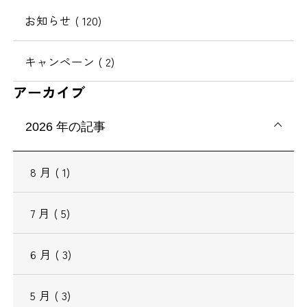
動
お知らせ
( 120)
キャンペーン
( 2)
アーカイブ
2026
年の記事
8
月
( 1)
7
月
( 5)
6
月
( 3)
5
月
( 3)