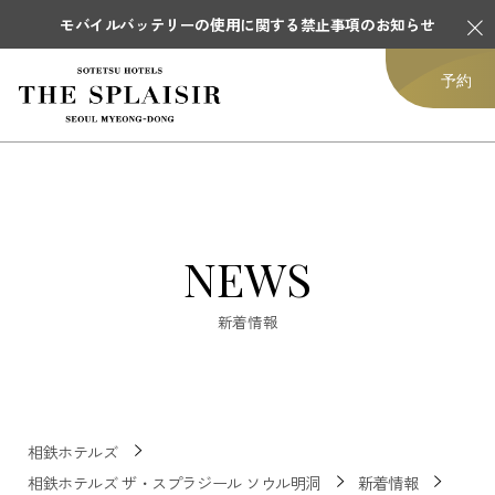
モバイルバッテリーの使用に関する禁止事項のお知らせ
予約
NEWS
新着情報
相鉄ホテルズ
相鉄ホテルズ ザ・スプラジール ソウル明洞
新着情報