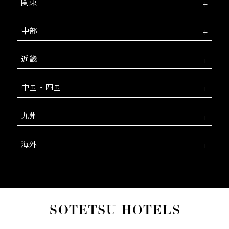
関東
中部
近畿
中国・四国
九州
海外