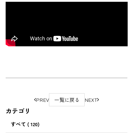
ペ
PREV
一覧に戻る
NEXT
ー
カテゴリ
ジ
の
すべて
( 120)
移