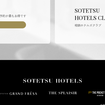
SOTETSU
予約が最もお得です
HOTELS C
相鉄ホテルズクラブ