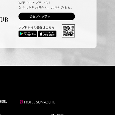
WEBでもアプリでも！
入会したその日から、お得が始まる。
会員プログラム
LUB
アプリからの登録はこちら