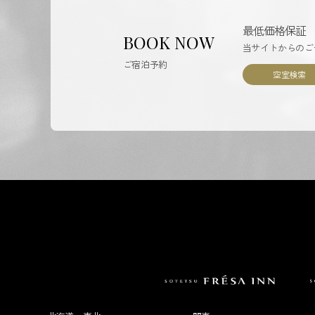
最低価格保証
BOOK NOW
当サイトからのご
ご宿泊予約
空室検索