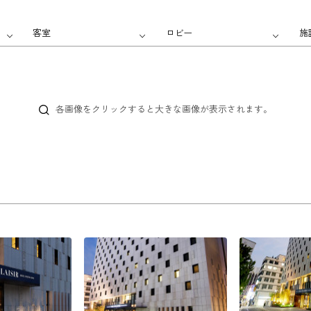
客室
ロビー
施
各画像をクリックすると大きな画像が表示されます。