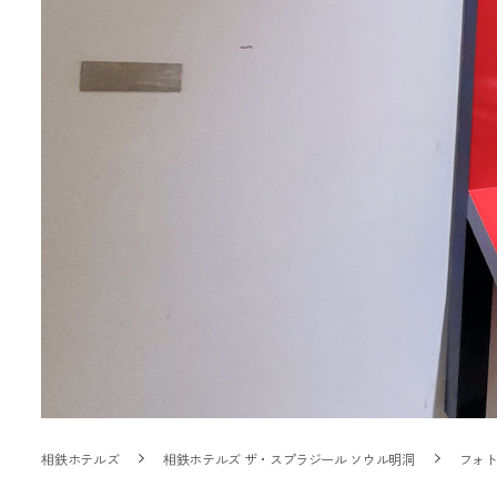
相鉄ホテルズ
相鉄ホテルズ ザ・スプラジール ソウル明洞
フォ