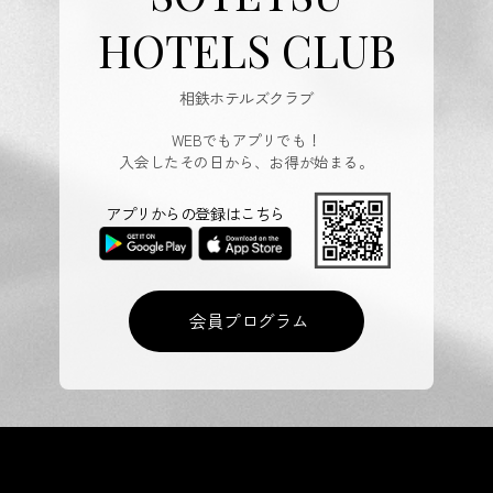
HOTELS CLUB
相鉄ホテルズクラブ
WEBでもアプリでも！
入会したその日から、お得が始まる。
アプリからの登録はこちら
会員プログラム