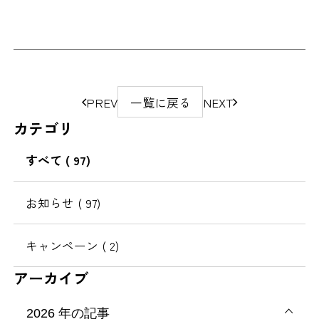
ペ
PREV
一覧に戻る
NEXT
ー
カテゴリ
ジ
の
すべて
( 97)
移
動
お知らせ
( 97)
キャンペーン
( 2)
アーカイブ
2026
年の記事