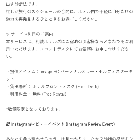
出す診断法です。
忙しい旅行のスケジュールの合間に、ホテル内で手軽に自分だけの
魅力を再発見するひとときをお過ごしください。
✨ サービス利用のご案内
本サービスは、相鉄ホテルズにご宿泊のお客様ならどなたでもご利
用いただけます。フロントデスクにてお気軽にお申し付けくださ
い。
・提供アイテム： image HO パーソナルカラー・セルフテスターキ
ット
・貸出場所： ホテルフロントデスク (Front Desk)
・利用料金： 無料 (Free Rental)
*数量限定となっております。
🎁 Instagramレビューイベント (Instagram Review Event)
あなたを最も輝かせるカラーは見つかりましたか？診断の感想をシ