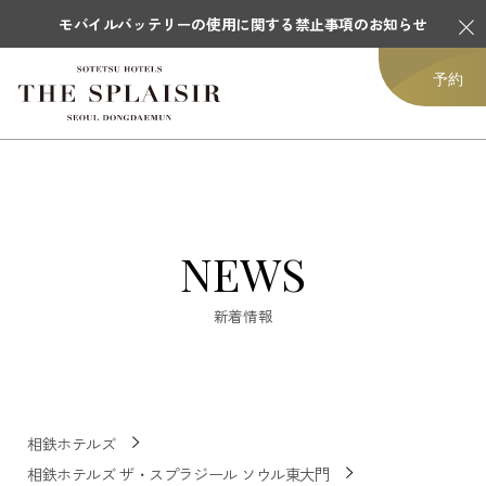
モバイルバッテリーの使用に関する禁止事項のお知らせ
予約
NEWS
新着情報
相鉄ホテルズ
相鉄ホテルズ ザ・スプラジール ソウル東大門