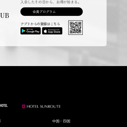
入会したその日から、お得が始まる。
会員プログラム
LUB
アプリからの登録はこちら
部
中国・四国