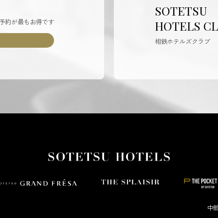
SOTETSU
予約が最もお得です
HOTELS C
相鉄ホテルズクラブ
中