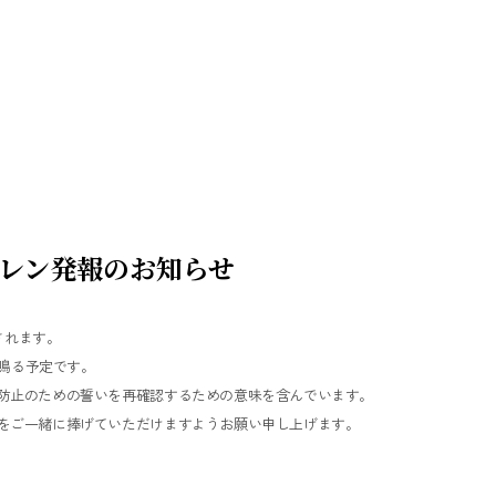
イレン発報のお知らせ
されます。
で鳴る予定です。
防止のための誓いを再確認するための意味を含んでいます。
をご一緒に捧げていただけますようお願い申し上げます。