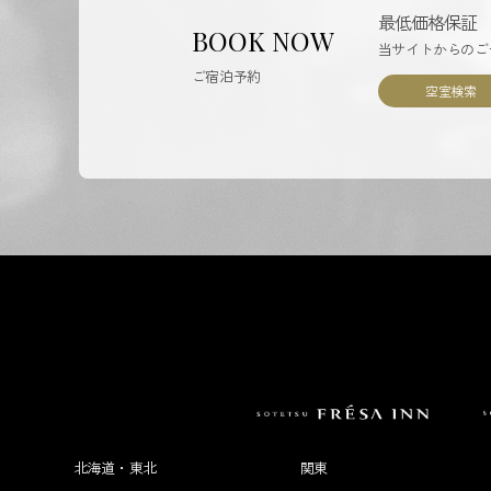
最低価格保証
BOOK NOW
当サイトからのご
ご宿泊予約
空室検索
北海道・東北
関東