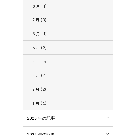
8
月
( 1)
7
月
( 3)
6
月
( 1)
5
月
( 3)
4
月
( 5)
3
月
( 4)
2
月
( 2)
1
月
( 5)
2025
年の記事
2024
年の記事