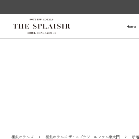
Home
相鉄ホテルズ
相鉄ホテルズ ザ・スプラジール ソウル東大門
新