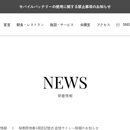
モバイルバッテリーの使用に関する禁止事項のお知らせ
客室
朝食・レストラン
施設・サービス
会議室
アクセス
SNS
NEWS
新着情報
着情報
梨泰院惨事3周忌記憶式 追悼サイレン発報のお知らせ