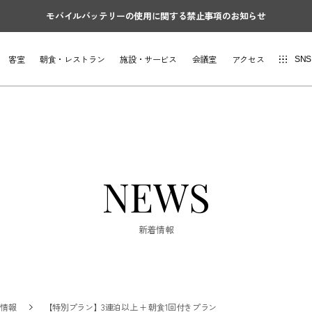
モバイルバッテリーの使用に関する禁止事項のお知らせ
客室
朝食・レストラン
施設・サービス
会議室
アクセス
SNS
NEWS
新着情報
着情報
【特別プラン】3連泊以上 + 朝食1回付きプラン