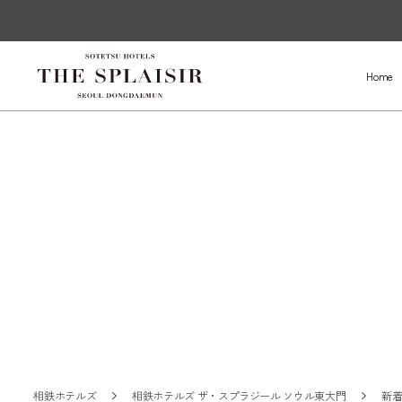
Home
相鉄ホテルズ
相鉄ホテルズ ザ・スプラジール ソウル東大門
新