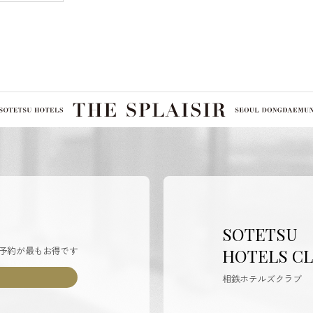
SOTETSU
予約が最もお得です
HOTELS C
相鉄ホテルズクラブ