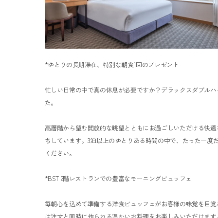
*ゆとりの長期滞在、特別な朝食1回のプレゼント
忙しい日常の中で真の休息が必要ですか？デラックスダブルハ
た。
高層階から望む開放的な眺望とともにお過ごしいただける快適
ちしています。3泊以上のゆとりある時間の中で、たった一度
ください。
*BST 2階レストランでの豊富なモーニングビュッフェ
毎朝心を込めて準備する洋食ビュッフェがお客様の味覚を目覚
は注文と同時に作られる温かいお料理をお楽しみいただけます