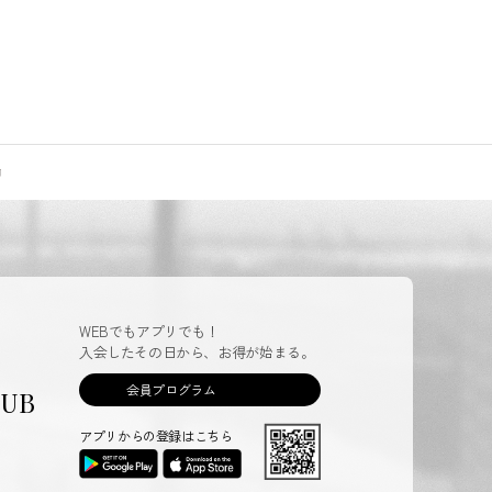
WEBでもアプリでも！
入会したその日から、お得が始まる。
会員プログラム
LUB
アプリからの登録はこちら