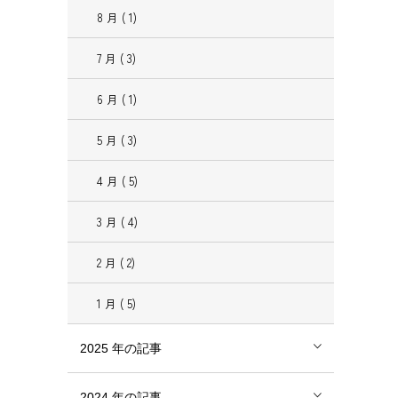
8
月
( 1)
7
月
( 3)
6
月
( 1)
5
月
( 3)
4
月
( 5)
3
月
( 4)
2
月
( 2)
1
月
( 5)
2025
年の記事
2024
年の記事