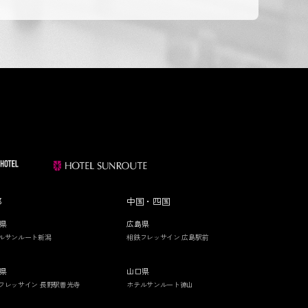
部
中国・四国
県
広島県
ルサンルート新潟
相鉄フレッサイン 広島駅前
県
山口県
フレッサイン 長野駅善光寺
ホテルサンルート徳山