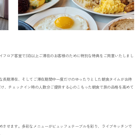
イフロア客室で3泊以上ご滞在のお客様のために特別な特典をご用意いたしまし
な長期滞在、そしてご滞在期間中一度だけのゆったりとした朝食タイムがお待
だけ、チェックイン時の人数分ご提供する心のこもった朝食で旅の品格を高めて
めさせます。多彩なメニューがビュッフェテーブルを彩り、ライブキッチンで
。