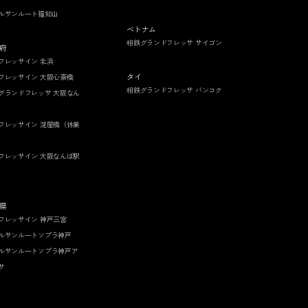
ルサンルート福知山
ベトナム
相鉄グランドフレッサ サイゴン
府
フレッサイン 北浜
タイ
フレッサイン 大阪心斎橋
相鉄グランドフレッサ バンコク
グランドフレッサ 大阪なん
フレッサイン 淀屋橋（休業
フレッサイン 大阪なんば駅
県
フレッサイン 神戸三宮
ルサンルートソプラ神戸
ルサンルートソプラ神戸ア
サ