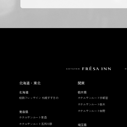
北海道・東北
関東
北海道
栃木県
相鉄フレッサイン 札幌すすきの
ホテルサンルート宇都宮
ホテルサンルート栃木
ホテルサンルート佐野
青森県
ホテルサンルート青森
ホテルサンルート五所川原
埼玉県