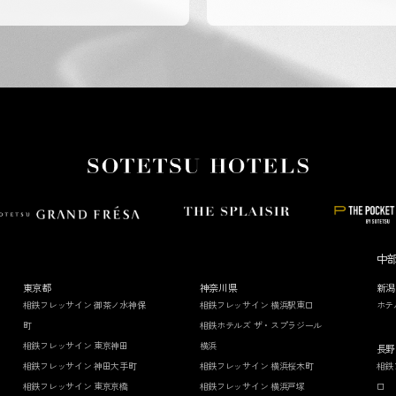
中
東京都
神奈川県
新潟
相鉄フレッサイン 御茶ノ水神保
相鉄フレッサイン 横浜駅東口
ホテ
町
相鉄ホテルズ ザ・スプラジール
相鉄フレッサイン 東京神田
横浜
長野
相鉄フレッサイン 神田大手町
相鉄フレッサイン 横浜桜木町
相鉄
相鉄フレッサイン 東京京橋
相鉄フレッサイン 横浜戸塚
口