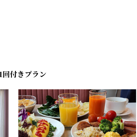
食1回付きプラン