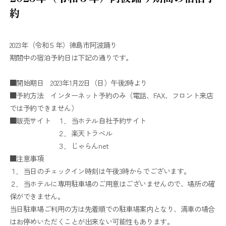
約
2023年（令和５年）徳島市阿波踊り
期間中の宿泊予約日は下記の通りです。
■開始期日 2023年1月22日（日）午後2時より
■予約方法 インターネット予約のみ（電話、FAX、フロント来店
では予約できません）
■販売サイト １．当ホテル自社予約サイト
２．楽天トラベル
３．じゃらんnet
■注意事項
１．当日のチェックイン時刻は午後3時からでございます。
２．当ホテルに専用駐車場のご用意はございませんので、場所の確
保ができません。
当日駐車場ご利用の方は先着順での駐車場案内となり、満車の場合
はお停めいただくことが出来ない可能性もあります。