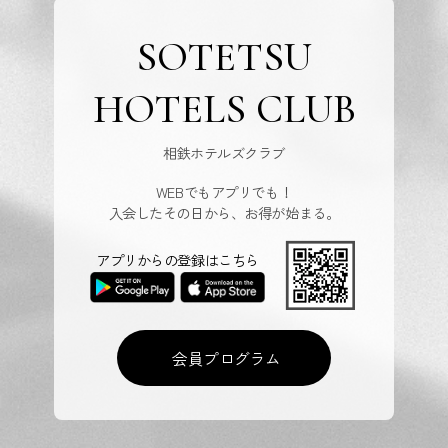
SOTETSU
HOTELS CLUB
相鉄ホテルズクラブ
WEBでもアプリでも！
入会したその日から、お得が始まる。
アプリからの登録はこちら
会員プログラム