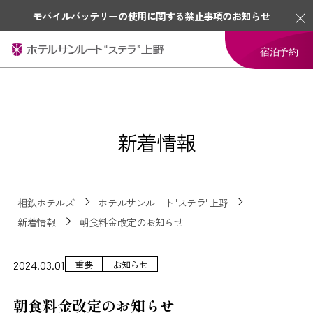
モバイルバッテリーの使用に関する禁止事項のお知らせ
宿泊予約
新着情報
相鉄ホテルズ
ホテルサンルート"ステラ"上野
新着情報
朝食料金改定のお知らせ
2024.03.01
重要
お知らせ
朝食料金改定のお知らせ