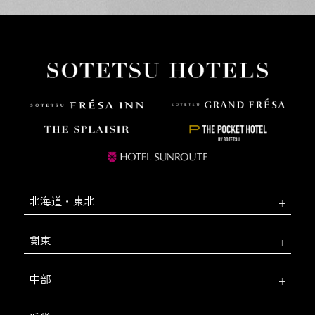
北海道・東北
関東
中部