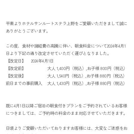
平素よりホテルサンルートステラ上野をご愛顧いただきまして誠に
ありがとうございます。
この度、食材や諸経費の高騰に伴い、朝食料金について2024年4月1
日より下記の通り改定させていただく運びとなりました。
【改定日】 2024年4月1日
【改定前】 大人 1,400円（税込）,お子様 800円（税込）
【改定後】 大人 1,540円（税込）,お子様 880円（税込）
前日までの事前購入 大人 1,430円（税込）,お子様 880円（税込）
既に4月1日以降ご宿泊の朝食付きプランをご予約されているお客様
につきましては、ご予約時の料金のまま対応させていただきます。
日頃よりご愛顧いただいておりますお客様には、大変なご迷惑をお