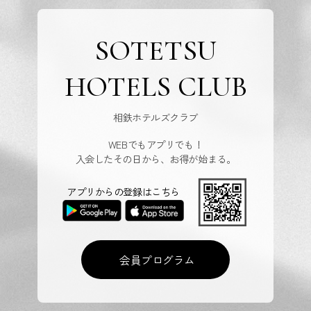
SOTETSU
HOTELS CLUB
相鉄ホテルズクラブ
WEBでもアプリでも！
入会したその日から、お得が始まる。
アプリからの登録はこちら
会員プログラム