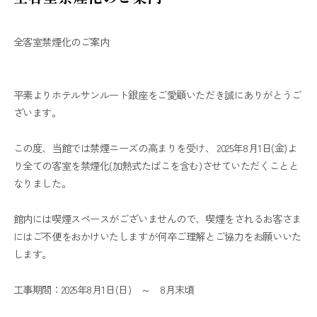
全客室禁煙化のご案内
平素よりホテルサンルート銀座をご愛顧いただき誠にありがとうご
ざいます。
この度、当館では禁煙ニーズの高まりを受け、 2025年8月1日(金)よ
り全ての客室を禁煙化(加熱式たばこを含む)させていただくことと
なりました。
館内には喫煙スペースがございませんので、喫煙をされるお客さま
にはご不便をおかけいたしますが何卒ご理解とご協力をお願いいた
します。
工事期間：2025年8月1日(日) ～ 8月末頃