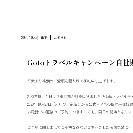
2020.10.25
重要
お知らせ
Gotoトラベルキャンペーン自
平素より格別のご愛顧を賜り厚く御礼申し上げます。
2020年10月１日より東京都が対象に含まれた「Gotoトラベ
2020年10月27日（火）のご宿泊分から公式ＨＰでの販売を開始
お電話での直接のご予約につきましても、同日の開始となりま
ご予約に関しましてご不明な点などございましたらお気軽にホ