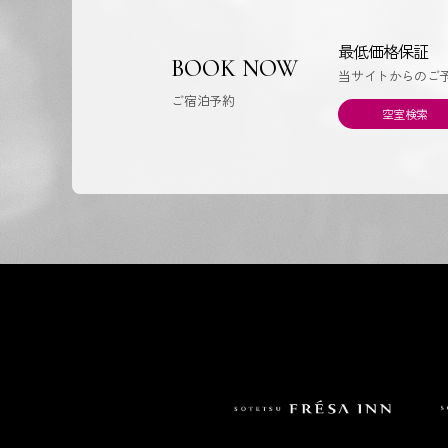
最低価格保証
BOOK NOW
当サイトからのご
ご宿泊予約
空室検索