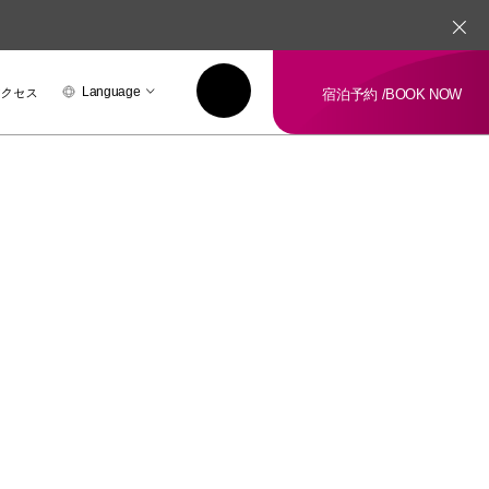
アクセス
Language
宿泊予約 /
BOOK NOW