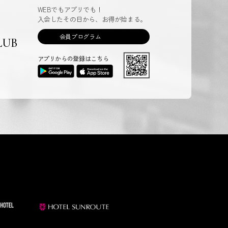
WEBでもアプリでも！
入会したその日から、お得が始まる。
会員プログラム
LUB
アプリからの登録はこちら