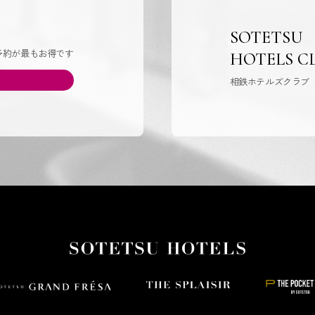
SOTETSU
予約が最もお得です
HOTELS C
相鉄ホテルズクラブ