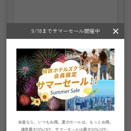
×
9/18までサマーセール開催中
会員なら、いつもお得。夏のセールは、もっとお得。
通常最大15％OFF、サマーセールは最大30％OFF。