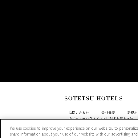
お問い合わせ
会社概要
新規ホ
カスタマーハラスメントに対する基本方針
採用情報
Cookie Settings
We use cookies to improve your experience on our website, to personalize
share information about your use of our website with our advertising and