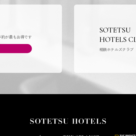
SOTETSU
予約が最もお得です
HOTELS C
相鉄ホテルズクラブ