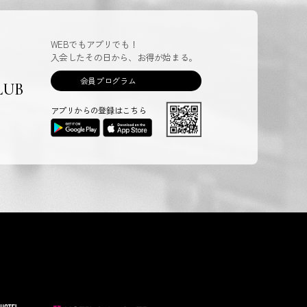
WEBでもアプリでも！
入会したその日から、お得が始まる。
会員プログラム
LUB
アプリからの登録はこちら