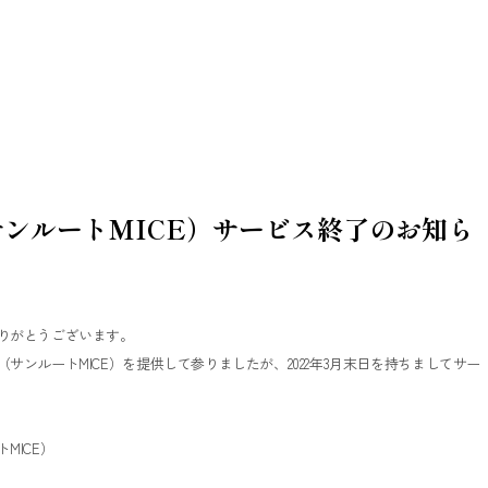
ンルートMICE）サービス終了のお知ら
りがとうございます。
ンルートMICE）を提供して参りましたが、2022年3月末日を持ちましてサー
MICE）