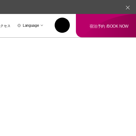
アクセス
Language
宿泊予約 /
BOOK NOW