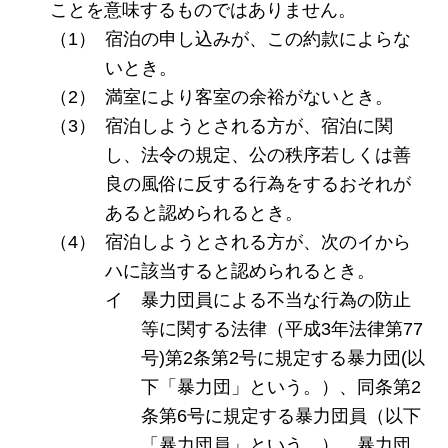
ことを意味するものではありません。
宿泊の申し込みが、この約款によらな
いとき。
満室により客室の余裕がないとき。
宿泊しようとされる方が、宿泊に関
し、法令の規定、公の秩序若しくは善
良の風俗に反する行為をするおそれが
あると認められるとき。
宿泊しようとされる方が、次のイから
ハに該当すると認められるとき。
暴力団員による不当な行為の防止
等に関する法律（平成3年法律第77
号)第2条第2号に規定する暴力団(以
下「暴力団」という。）、同条第2
条第6号に規定する暴力団員（以下
「暴力団員」という。）、暴力団