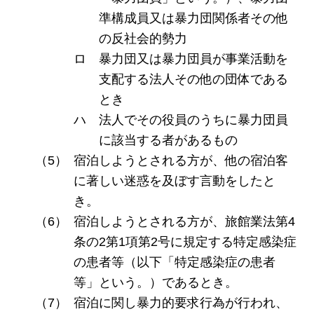
準構成員又は暴力団関係者その他
の反社会的勢力
暴力団又は暴力団員が事業活動を
支配する法人その他の団体である
とき
法人でその役員のうちに暴力団員
に該当する者があるもの
宿泊しようとされる方が、他の宿泊客
に著しい迷惑を及ぼす言動をしたと
き。
宿泊しようとされる方が、旅館業法第4
条の2第1項第2号に規定する特定感染症
の患者等（以下「特定感染症の患者
等」という。）であるとき。
宿泊に関し暴力的要求行為が行われ、