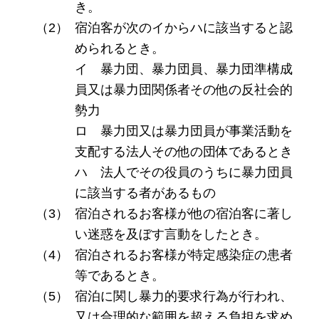
き。
宿泊客が次のイからハに該当すると認
められるとき。
イ 暴力団、暴力団員、暴力団準構成
員又は暴力団関係者その他の反社会的
勢力
ロ 暴力団又は暴力団員が事業活動を
支配する法人その他の団体であるとき
ハ 法人でその役員のうちに暴力団員
に該当する者があるもの
宿泊されるお客様が他の宿泊客に著し
い迷惑を及ぼす言動をしたとき。
宿泊されるお客様が特定感染症の患者
等であるとき。
宿泊に関し暴力的要求行為が行われ、
又は合理的な範囲を超える負担を求め