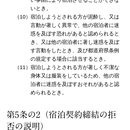
いとき。
宿泊しようとされる方が泥酔し、又は
言動が著しく異常で、他の宿泊者に迷
惑を及ぼす恐れがあると認められると
き、又は他の宿泊者に著し迷惑を及ぼ
す言動をしたとき、及び都道府県条例
の規定する場合に該当するとき。
宿泊しようとされる方が著しく不潔な
身体又は服装をしているため、他の宿
泊者に迷惑を及ぼすおそれがあると認
められるとき。
第5条の2（宿泊契約締結の拒
否の説明）