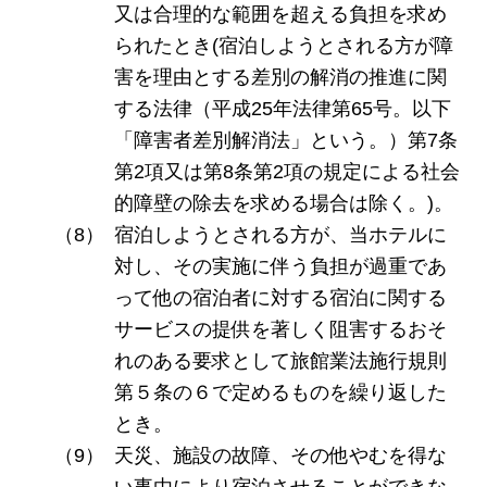
又は合理的な範囲を超える負担を求め
られたとき(宿泊しようとされる方が障
害を理由とする差別の解消の推進に関
する法律（平成25年法律第65号。以下
「障害者差別解消法」という。）第7条
第2項又は第8条第2項の規定による社会
的障壁の除去を求める場合は除く。)。
宿泊しようとされる方が、当ホテルに
対し、その実施に伴う負担が過重であ
って他の宿泊者に対する宿泊に関する
サービスの提供を著しく阻害するおそ
れのある要求として旅館業法施行規則
第５条の６で定めるものを繰り返した
とき。
天災、施設の故障、その他やむを得な
い事由により宿泊させることができな