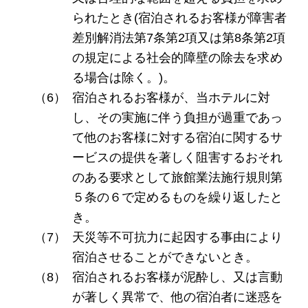
られたとき(宿泊されるお客様が障害者
差別解消法第7条第2項又は第8条第2項
の規定による社会的障壁の除去を求め
る場合は除く。)。
宿泊されるお客様が、当ホテルに対
し、その実施に伴う負担が過重であっ
て他のお客様に対する宿泊に関するサ
ービスの提供を著しく阻害するおそれ
のある要求として旅館業法施行規則第
５条の６で定めるものを繰り返したと
き。
天災等不可抗力に起因する事由により
宿泊させることができないとき。
宿泊されるお客様が泥酔し、又は言動
が著しく異常で、他の宿泊者に迷惑を