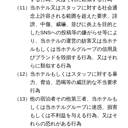
当ホテル又はスタッフに対する社会通
念上許容される範囲を超えた要求、誹
謗、中傷、威嚇、並びに炎上を目的と
したSNSへの投稿等の嫌がらせ等によ
り、当ホテルの運営の妨害又は当ホテ
ルもしくは当ホテルグループの信用及
びブランドを毀損する行為、又はそれ
らに類似する行為
当ホテルもしくはスタッフに対する暴
力、脅迫、恐喝等の威圧的な不当要求
行為
他の宿泊者その他第三者、当ホテルも
しくは当ホテルグループに迷惑、損害
もしくは不利益を与える行為、又はそ
れらの恐れがある行為