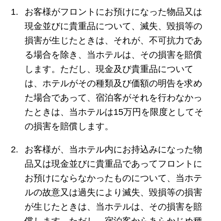
お客様がフロントにお預けになった物品又は
現金並びに貴重品について、滅失、毀損等の
損害が生じたときは、それが、不可抗力であ
る場合を除き、当ホテルは、その損害を賠償
します。ただし、現金及び貴重品について
は、ホテルがその種類及び価額の明告を求め
た場合であって、宿泊客がそれを行わなかっ
たときは、当ホテルは15万円を限度としてそ
の損害を賠償します。
お客様が、当ホテル内にお持込みになった物
品又は現金並びに貴重品であってフロントに
お預けにならなかったものについて、当ホテ
ルの故意又は過失により滅失、毀損等の損害
が生じたときは、当ホテルは、その損害を賠
償します。ただし、宿泊客からあらかじめ種