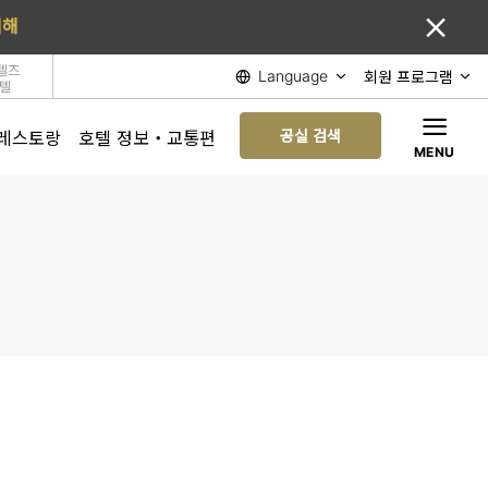
대해
텔즈
회원 프로그램
Language
호텔
공실 검색
레스토랑
호텔 정보・교통편
MENU