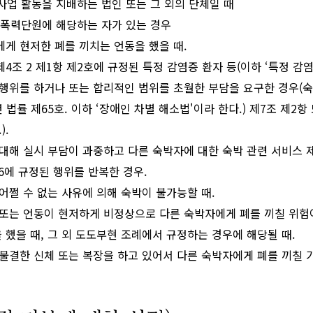
사업 활동을 지배하는 법인 또는 그 외의 단체일 때
 폭력단원에 해당하는 자가 있는 경우
게 현저한 폐를 끼치는 언동을 했을 때.
조 2 제1항 제2호에 규정된 특정 감염증 환자 등(이하 ‘특정 감염증
행위를 하거나 또는 합리적인 범위를 초월한 부담을 요구한 경우(
 법률 제65호. 이하 ‘장애인 차별 해소법'이라 한다.) 제7조 제2
).
대해 실시 부담이 과중하고 다른 숙박자에 대한 숙박 관련 서비스 
6에 규정된 행위를 반복한 경우.
 어쩔 수 없는 사유에 의해 숙박이 불가능할 때.
또는 언동이 현저하게 비정상으로 다른 숙박자에게 폐를 끼칠 위험이
 했을 때, 그 외 도도부현 조례에서 규정하는 경우에 해당될 때.
불결한 신체 또는 복장을 하고 있어서 다른 숙박자에게 폐를 끼칠 