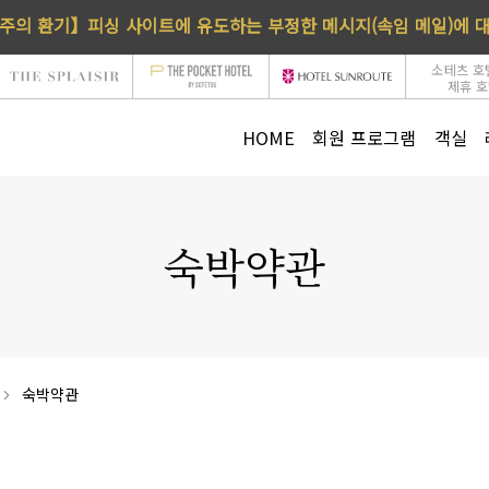
주의 환기】피싱 사이트에 유도하는 부정한 메시지(속임 메일)에 
소테츠 호
제휴 
HOME
회원 프로그램
객실
숙박약관
숙박약관