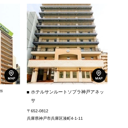
戸
ホテルサンルートソプラ神戸アネッ
サ
〒652-0812
兵庫県神戸市兵庫区湊町4-1-11