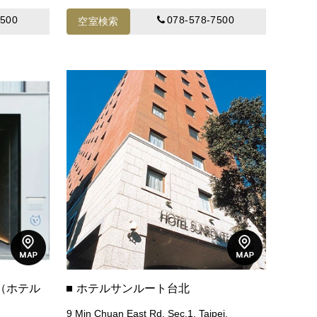
7500
078-578-7500
空室検索
TO（ホテル
ホテルサンルート台北
9 Min Chuan East Rd, Sec.1, Taipei,