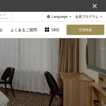
ルズ
Language
会員プログラム
ホテル
せ
よくあるご質問
SNS
空室検索