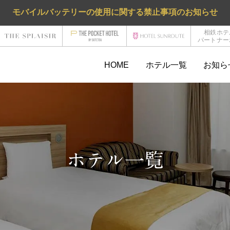
モバイルバッテリーの使用に関する禁止事項のお知らせ
相鉄ホテ
パートナー
HOME
ホテル一覧
お知ら
ホテル一覧