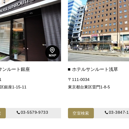
サンルート銀座
ホテルサンルート浅草
1
〒111-0034
銀座1-15-11
東京都台東区雷門1-8-5
03-5579-9733
03-3847-
索
空室検索