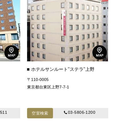
ホテルサンルート"ステラ"上野
〒110-0005
東京都台東区上野7-7-1
1511
03-5806-1200
空室検索