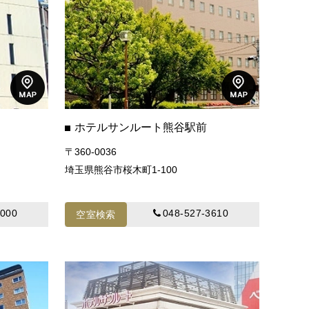
ホテルサンルート熊谷駅前
〒360-0036
埼玉県熊谷市桜木町1-100
5000
048-527-3610
空室検索