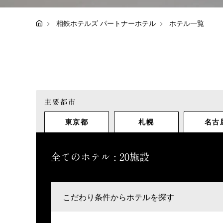
相鉄ホテルズ パートナーホテル
ホテル一覧
主要都市
東京都
札幌
名古
全てのホテル : 20施設
こだわり条件からホテルを探す