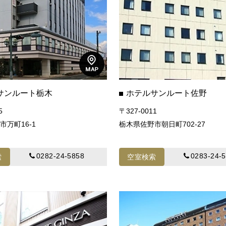
サンルート栃木
ホテルサンルート佐野
5
〒327-0011
市万町16-1
栃木県佐野市朝日町702-27
0282-24-5858
0283-24-
索
空室検索