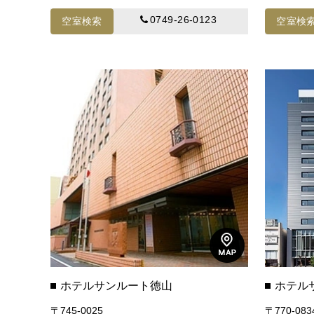
0749-26-0123
空室検索
空室検
ホテルサンルート徳山
ホテル
〒745-0025
〒770-083