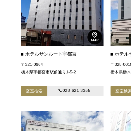
ホテルサンルート宇都宮
ホテル
〒321-0964
〒328-001
栃木県宇都宮市駅前通り1-5-2
栃木県栃木
028-621-3355
空室検索
空室検