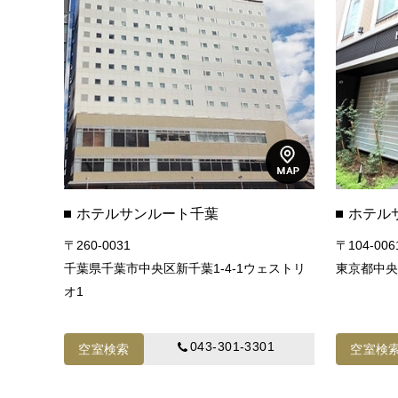
ホテルサンルート千葉
ホテル
〒260-0031
〒104-006
千葉県千葉市中央区新千葉1-4-1ウェストリ
東京都中央区
オ1
043-301-3301
空室検索
空室検