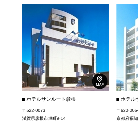
ホテルサンルート彦根
ホテル
〒522-0073
〒620-005
滋賀県彦根市旭町9-14
京都府福知