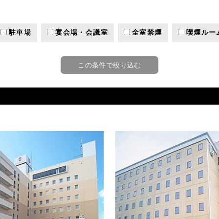
駐車場
宴会場・会議室
全室禁煙
喫煙ルー
この条件で絞り込む