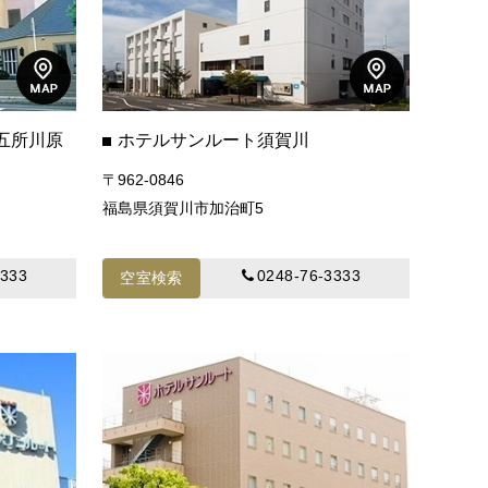
五所川原
ホテルサンルート須賀川
〒962-0846
福島県須賀川市加治町5
3333
0248-76-3333
空室検索