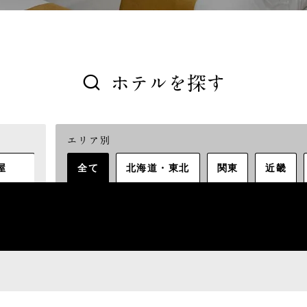
ホテルを探す
エリア別
屋
全て
北海道・東北
関東
近畿