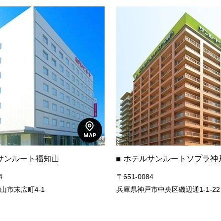
サンルート福知山
ホテルサンルートソプラ神
4
〒651-0084
山市末広町4-1
兵庫県神戸市中央区磯辺通1-1-22