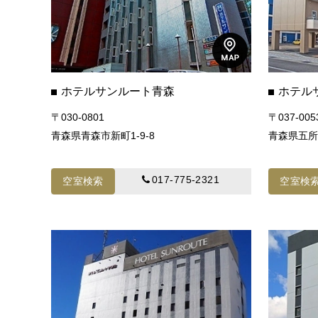
ホテルサンルート青森
ホテル
〒030-0801
〒037-005
青森県青森市新町1-9-8
青森県五所
017-775-2321
空室検索
空室検