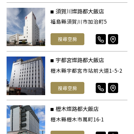
須賀川燦路都大飯店
福島縣須賀川市加治町5
搜尋空房
宇都宮燦路都大飯店
櫪木縣宇都宮市站前大道1-5-2
搜尋空房
櫪木燦路都大飯店
櫪木縣櫪木市萬町16-1