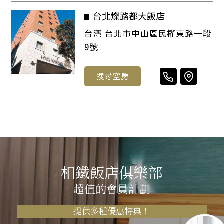
台北燦路都大飯店
台灣 台北市中山區民權東路一段
9號
搜尋空房
相鐵飯店俱樂部
超值的會員計劃
提供多種優惠特典！