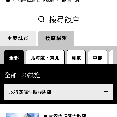
搜尋飯店
主要城市
按區域別
東京都
札幌
名古屋
全部
北海道、東北
關東
中部
全部 : 20設施
以特定條件搜尋飯店
青森燦路都大飯店