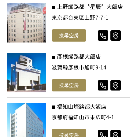
上野燦路都〝星辰〞大飯店
東京都台東區上野7-7-1
搜尋空房
彥根燦路都大飯店
滋賀縣彥根市旭町9-14
搜尋空房
福知山燦路都大飯店
京都府福知山市末広町4-1
搜尋空房