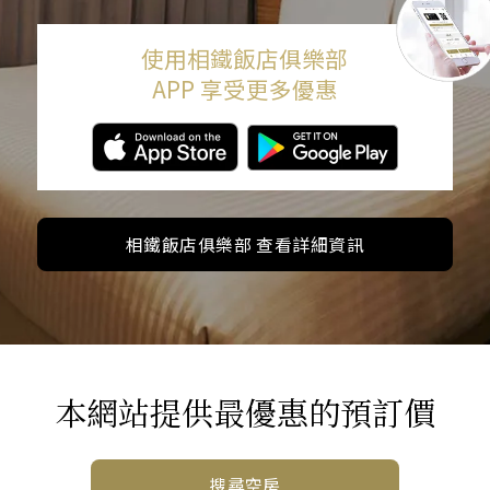
使用相鐵飯店俱樂部
APP 享受更多優惠
相鐵飯店俱樂部 查看詳細資訊
本網站提供最優惠的預訂價
搜尋空房