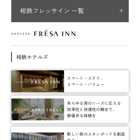
相鉄フレッサイン 一覧
相鉄ホテルズ
スマート・ステイ、
スマート・バリュー
あらゆる旅のニーズに応える
効率性と快適性の融合で、
価値ある体験を
新しい旅のスタンダードを創造