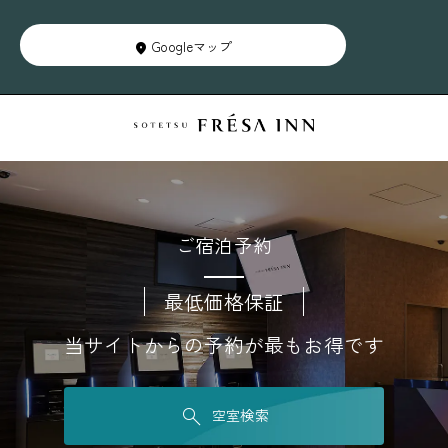
Googleマップ
ご宿泊予約
最低価格保証
当サイトからの予約が最もお得です
空室検索