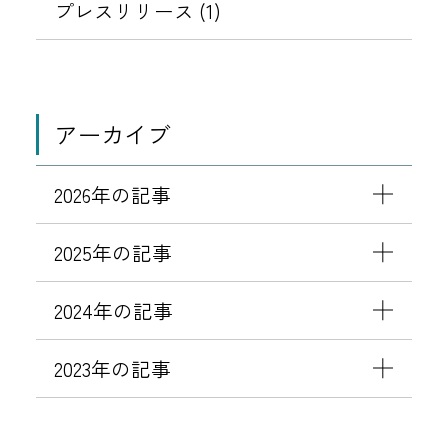
T
プレスリリース (1)
O
B
A
L
アーカイブ
(
コ
2026年の記事
ト
バ
2025年の記事
ル
)
2024年の記事
」
を
2023年の記事
導
入
開