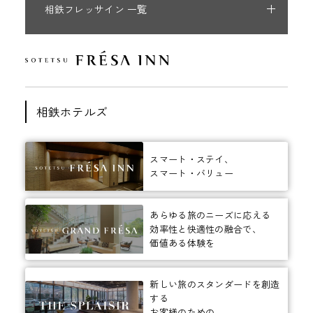
相鉄フレッサイン 一覧
相鉄ホテルズ
スマート・ステイ、
スマート・バリュー
あらゆる旅のニーズに応える
効率性と快適性の融合で、
価値ある体験を
新しい旅のスタンダードを創造
する
お客様のための