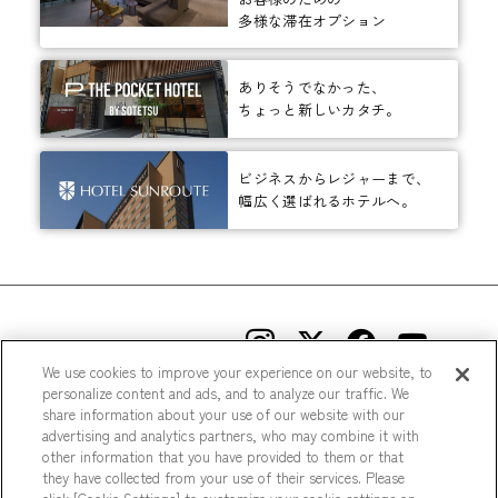
多様な滞在オプション
ありそうでなかった、
ちょっと新しいカタチ。
ビジネスからレジャーまで、
幅広く選ばれるホテルへ。
相鉄ホテルズ 公式SNS
We use cookies to improve your experience on our website, to
personalize content and ads, and to analyze our traffic. We
share information about your use of our website with our
advertising and analytics partners, who may combine it with
other information that you have provided to them or that
they have collected from your use of their services. Please
© Sotetsu Hotel Management CO., LTD.