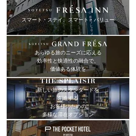
スマート・ステイ、
スマート・バリュー
あらゆる旅のニーズに応える
効率性と快適性の融合で、
価値ある体験を
新しい旅のスタンダードを
創造する
お客様のための
多様な滞在オプション