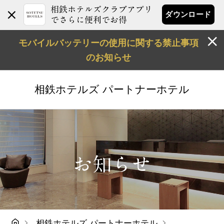
相鉄ホテルズクラブアプリ
ダウンロード
でさらに便利でお得
モバイルバッテリーの使用に関する禁止事項
のお知らせ
相鉄ホテルズ
パートナーホテル
お知らせ
相鉄ホテルズ パートナーホテル