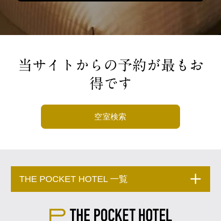
当サイトからの予約が最もお
得です
空室検索
THE POCKET HOTEL 一覧