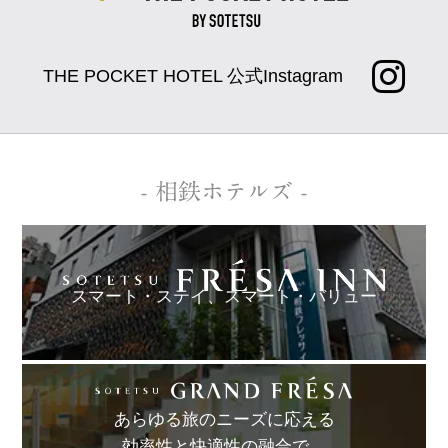
THE POCKET HOTEL 公式Instagram
- 相鉄ホテルズ -
スマート・ステイ、
スマート・バリュー
あらゆる旅のニーズに応える
効率性と快適性の融合で、