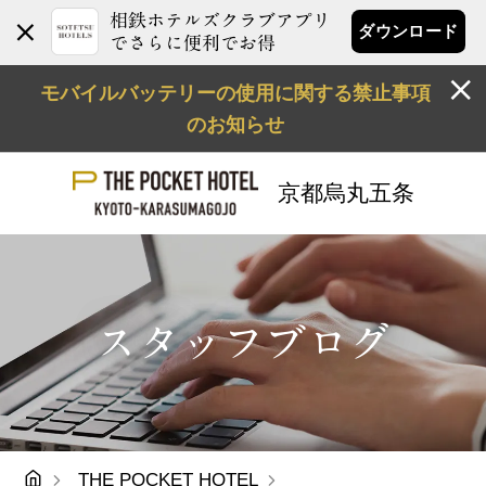
相鉄ホテルズクラブアプリ
ダウンロード
でさらに便利でお得
モバイルバッテリーの使用に関する禁止事項
のお知らせ
京都烏丸五条
スタッフブログ
THE POCKET HOTEL