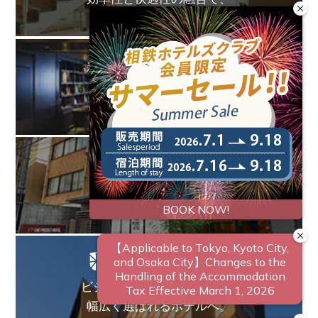
価値ある体験を
新しい旅のスタンダードを
創造する
お客様のための
多様な滞在オプション
ありそうでなかった、
ちょっと新しいカタチ。
ビジネスからレジャーまで、
幅広く選ばれるホテルへ。