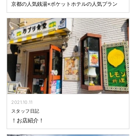
京都の人気銭湯×ポケットホテルの人気プラン
2021.10.11
スタッフ日記
！お店紹介！