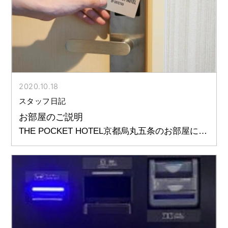
2020.10.18
スタッフ日記
お部屋のご説明
THE POCKET HOTEL京都烏丸五条のお部屋につ
いて