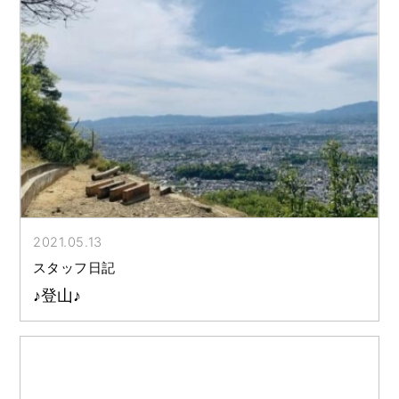
2021.05.13
スタッフ日記
♪登山♪