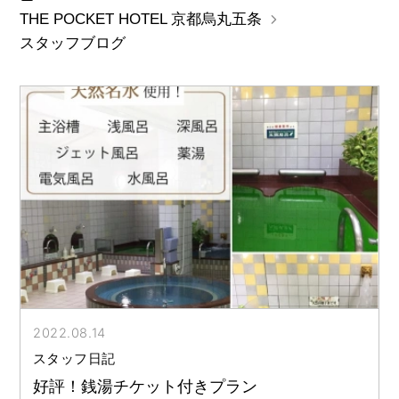
THE POCKET HOTEL 京都烏丸五条
スタッフブログ
2022.08.14
スタッフ日記
好評！銭湯チケット付きプラン