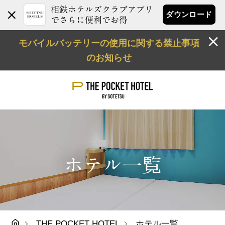
相鉄ホテルズクラブアプリ
ダウンロード
でさらに便利でお得
モバイルバッテリーの使用に関する禁止事項
のお知らせ
ホテル一覧
THE POCKET HOTEL
ホテル一覧