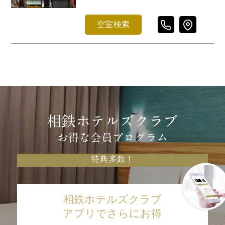
空室検索
相鉄ホテルズクラブ
お得な会員プログラム
特典多数！
相鉄ホテルズクラブ
アプリでさらにお得