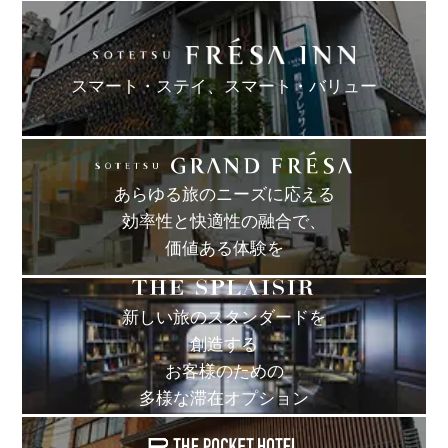
スマート・ステイ、
スマート・バリュー
あらゆる旅のニーズに応える
効率性と快適性の融合で、
価値ある体験を
新しい旅のスタンダードを
創造する
お客様のための
多様な滞在オプション