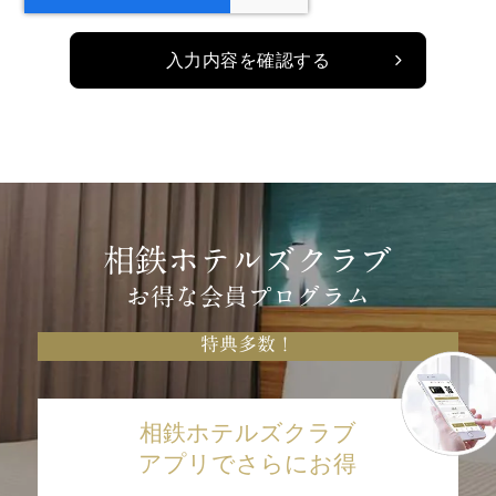
入力内容を確認する
相鉄ホテルズクラブ
お得な会員プログラム
特典多数！
相鉄ホテルズクラブ
アプリでさらにお得