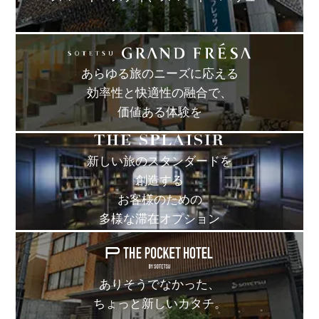
あらゆる旅のニーズに応える
効率性と快適性の融合で、
価値ある体験を
新しい旅のスタンダードを
創造する
お客様のための
多様な滞在オプション
ありそうでなかった、
ちょっと新しいカタチ。