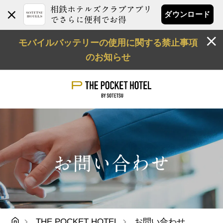
相鉄ホテルズクラブアプリ
ダウンロード
でさらに便利でお得
モバイルバッテリーの使用に関する禁止事項
のお知らせ
お問い合わせ
THE POCKET HOTEL
お問い合わせ