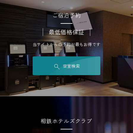
ご宿泊予約
最低価格保証
当サイトからの予約が最もお得です
空室検索
相鉄ホテルズクラブ