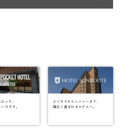
なかった、
ビジネスからレジャーまで、
しいカタチ。
幅広く選ばれるホテルへ。