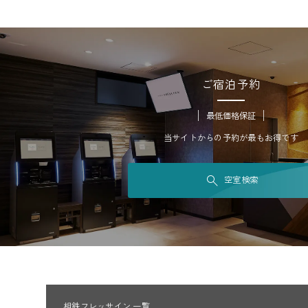
ご宿泊予約
最低価格保証
当サイトからの予約が最もお得です
空室検索
相鉄フレッサイン 一覧