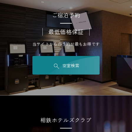
ご宿泊予約
最低価格保証
当サイトからの予約が最もお得です
空室検索
相鉄ホテルズクラブ